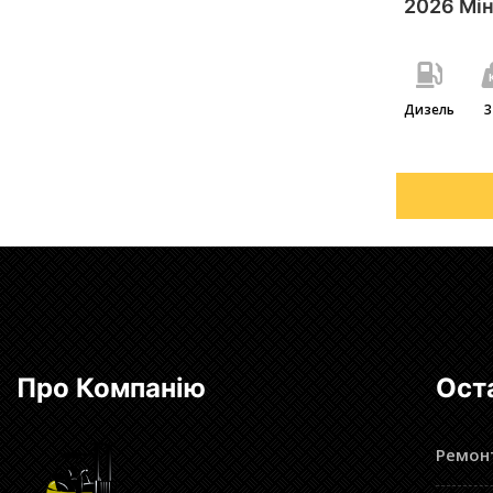
2026 Мін
Дизель
3
Про Компанію
Ост
Ремонт