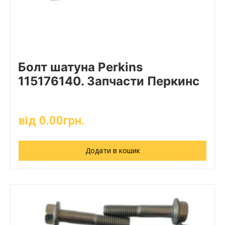
Болт шатуна Perkins
115176140. Запчасти Перкинс
від
0.00
грн.
Додати в кошик