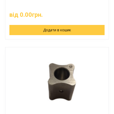
від
0.00
грн.
Додати в кошик