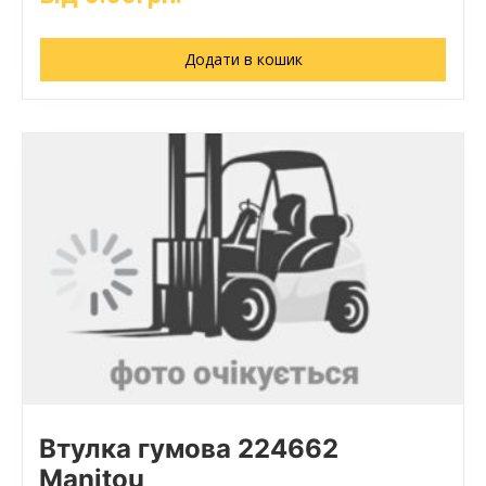
Додати в кошик
Втулка гумова 224662
Manitou