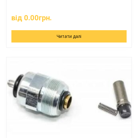
від
0.00
грн.
Читати далі