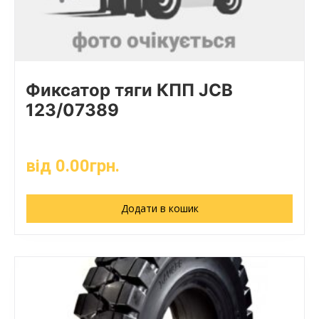
Фиксатор тяги КПП JCB
123/07389
від
0.00
грн.
Додати в кошик