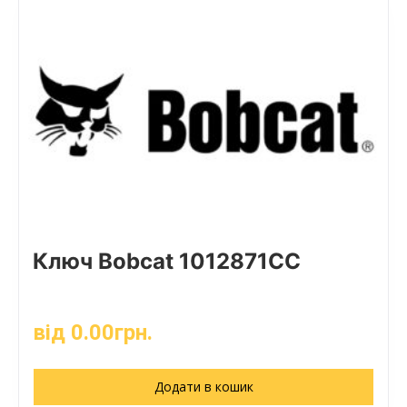
Ключ Bobcat 1012871CC
від
0.00
грн.
Додати в кошик