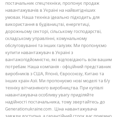
постачальник спецтехніки, пропонує продаж
навантажувачів в Україні на найвигідніших
умовах. Наша техніка ідеально підходить для
використання в будівництві, енергетиці,
дорожньому секторі, сільському господарстві,
складському управлінні, комунальному
обслуговуванні та інших галузях. Ми пропонуємо
купити навантажувач в Україні з
вантажопідйомністю, які відповідають всім вашим
потребам. Наша компанія - офіційний представник
виробників з США, Японії, Євросоюзу, Китаю та
інших країн Азії. Ми пропонуємо нові моделі та б/у
техніку вітчизняного виробництва. При купівлі
навантажувача особливу увагу приділяйте
надійності постачальника, тому звертайтесь до
Generationukraine.com . Ціна навантажувача
завжди доступна, а гарантійний строк вас приємно