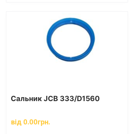
Сальник JCB 333/D1560
від
0.00
грн.