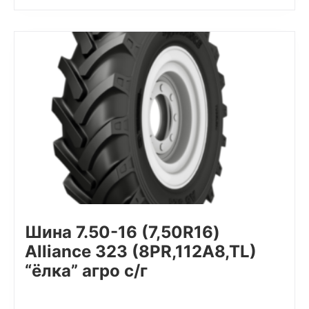
Шина 7.50-16 (7,50R16)
Alliance 323 (8PR,112A8,TL)
“ёлка” агро с/г