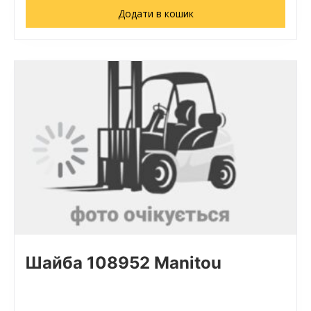
Додати в кошик
Шайба 108952 Manitou