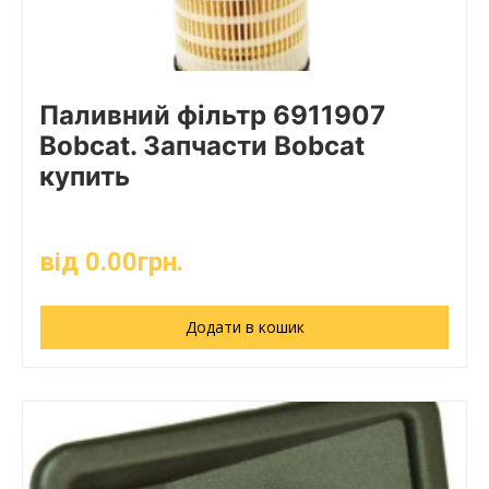
Паливний фільтр 6911907
Bobcat. Запчасти Bobcat
купить
від
0.00
грн.
Додати в кошик