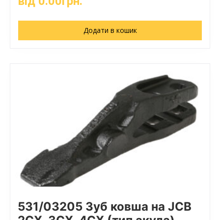
від
0.00
грн.
Додати в кошик
531/03205 Зуб ковша на JCB