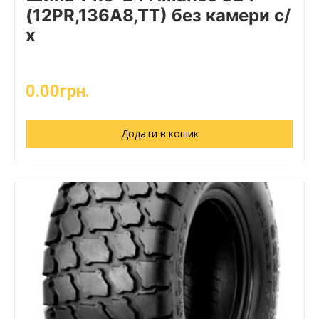
(12PR,136A8,TT) без камери с/
х
0.00
грн.
Додати в кошик