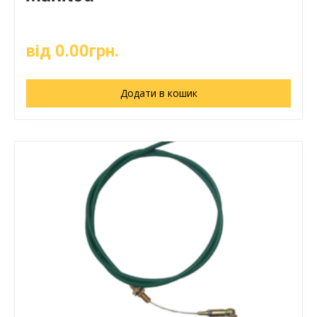
від
0.00
грн.
Додати в кошик