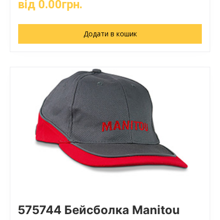
від
0.00
грн.
Додати в кошик
575744 Бейсболка Manitou