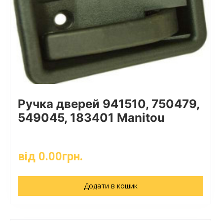
Ручка дверей 941510, 750479,
549045, 183401 Manitou
від
0.00
грн.
Додати в кошик