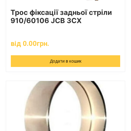
Трос фіксації задньої стріли
910/60106 JCB 3CX
від
0.00
грн.
Додати в кошик