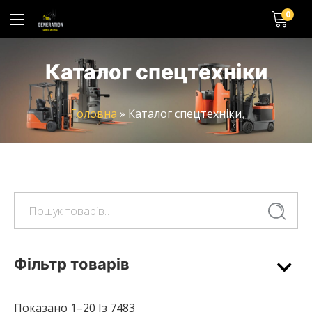
0
Каталог спецтехніки
Головна
»
Каталог спецтехніки
Шукати:
Шукати
Фільтр товарів
Показано 1–20 Із 7483