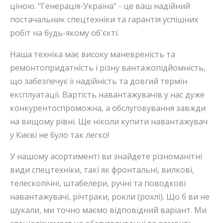
ціною. "Генерація-Україна" - це ваш надійний
постачальник спецтехніки та гарантія успішних
робіт на будь-якому об'єкті.
Наша техніка має високу маневреність та
ремонтопридатність і різну вантажопідйомність,
що забезпечує її надійність та довгий термін
експлуатації. Вартість навантажувачів у нас дуже
конкурентоспроможна, а обслуговування завжди
на вищому рівні. Ще ніколи купити навантажувач
у Києві не було так легко!
У нашому асортименті ви знайдете різноманітні
види спецтехніки, такі як фронтальні, вилкові,
телескопічні, штабелери, ручні та поводкові
навантажувачі, річтраки, рокли (рохлі). Що б ви не
шукали, ми точно маємо відповідний варіант. Ми