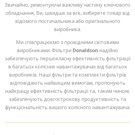
Звичайно, ремонтуючи важливу частину ключового
обладнання, Ви, швидше за все, виберете товар від
відомого постачальника або оригінального
виробника.
Ми співпрацюємо з провідними світовими
виробниками. Фільтри
Donaldson
надійно
забезпечують першокласну ефективність фільтрації
в багатьох колісних навантажувачах від багатьох
виробників. Наші фільтри та комплекти фільтрів
відповідають найвищим вимогам, пропонують
найкращу ефективність фільтрації та, таким чином,
забезпечують довгострокову продуктивність та
функціональність вашого колісного навантажувача.