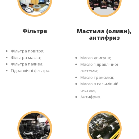
Фільтра
Мастила (оливи),
антифриз
Фільтра повітря;
Фільтра масла;
Масло двигуна;
Фільтра палива;
Масло гідравлічної
Гідравлічні фільтра.
системи;
Масло трансмісії;
Масло в гальмівній
системі;
Антифриз.