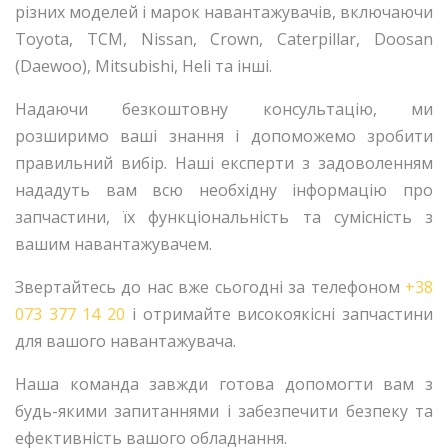
різних моделей і марок навантажувачів, включаючи
Toyota, TCM, Nissan, Crown, Caterpillar, Dооsan
(Daewoo), Mitsubishi, Heli та інші.
Надаючи безкоштовну консультацію, ми
розширимо ваші знання і допоможемо зробити
правильний вибір. Наші експерти з задоволенням
нададуть вам всю необхідну інформацію про
запчастини, їх функціональність та сумісність з
вашим навантажувачем.
Звертайтесь до нас вже сьогодні за телефоном
+38
073 377 14 20
і отримайте високоякісні запчастини
для вашого навантажувача.
Наша команда завжди готова допомогти вам з
будь-якими запитаннями і забезпечити безпеку та
ефективність вашого обладнання.