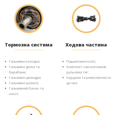
Тормозна система
Ходова частина
Гальмівні колодки;
Підшипники коліс;
Гальмівні диски та
Комплект наконечників
барабани;
рульових тяг;
Гальмівні циліндри;
Кардани та ремкомплекти
Гальмівні шланги;
до них.
Гальмівний бачок та
насос;