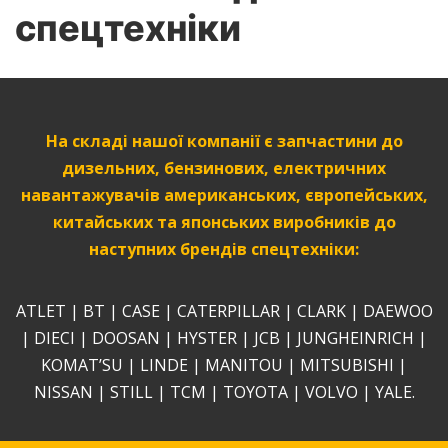
спецтехніки
На складі нашої компанії є запчастини до
дизельних, бензинових, електричних
навантажувачів американських, європейських,
китайських та японських виробників до
наступних брендів спецтехніки:
ATLET | BT | CASE | CATERPILLAR | CLARK | DAEWOO
| DIECI | DOOSAN | HYSTER | JCB | JUNGHEINRICH |
KOMAT’SU | LINDE | MANITOU | MITSUBISHI |
NISSAN | STILL | TCM | TOYOTA | VOLVO | YALE.