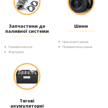
Запчастини до
Шини
паливної системи
Цільнолиті шини;
Паливні насоси;
Пневматичні шини.
Форсунки.
Тягові
акумуляторні