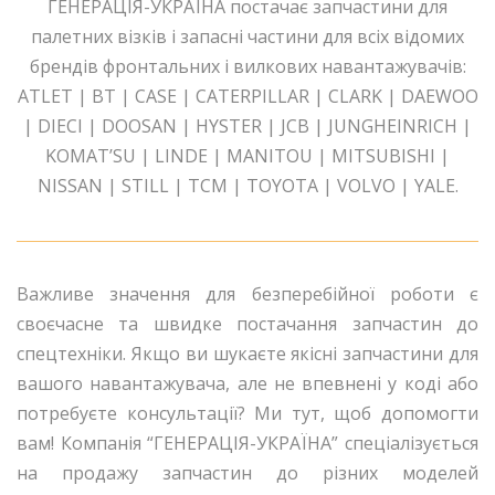
ГЕНЕРАЦІЯ-УКРАЇНА постачає запчастини для
палетних візків і запасні частини для всіх відомих
брендів фронтальних і вилкових навантажувачів:
ATLET | BT | CASE | CATERPILLAR | CLARK | DAEWOO
| DIECI | DOOSAN | HYSTER | JCB | JUNGHEINRICH |
KOMAT’SU | LINDE | MANITOU | MITSUBISHI |
NISSAN | STILL | TCM | TOYOTA | VOLVO | YALE.
Важливе значення для безперебійної роботи є
своєчасне та швидке постачання запчастин до
спецтехніки. Якщо ви шукаєте якісні запчастини для
вашого навантажувача, але не впевнені у коді або
потребуєте консультації? Ми тут, щоб допомогти
вам! Компанія “ГЕНЕРАЦІЯ-УКРАЇНА” спеціалізується
на продажу запчастин до різних моделей