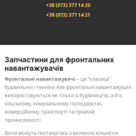
+38 (073) 377 14 20
+38 (073) 377 14 21
Запчастини для фронтальних
навантажувачів
Фронтальні навантажувачі
– це “класика”
будівельної ї техніки. Але фронтальні навантажувачі
використовуються не тільки в будівництві, а й в
сільському, комунальному господарстві,
комерційному транспорті та гірничій
промисловості.
Вони можуть постачатись з великою кількістю