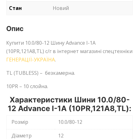
Стан
Новий
Опис
Купити 10.0/80-12 Шину Advance I-1А
(10PR,121А8,TL) с/г в інтернет магазині спецтехніки
ГЕНЕРАЦІЇ-УКРАЇНА
.
TL (TUBLESS) – безкамерна.
10PR – 10 слойна.
Характеристики Шини 10.0/80-
12 Advance I-1А (10PR,121А8,TL):
Розмір
10.0/80-12
Діаметр
12