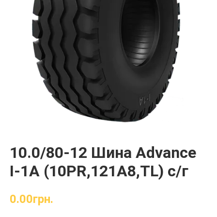
10.0/80-12 Шина Advance
I-1А (10PR,121А8,TL) с/г
0.00
грн.