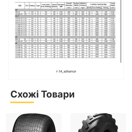
I-1A_advance
Схожі Товари