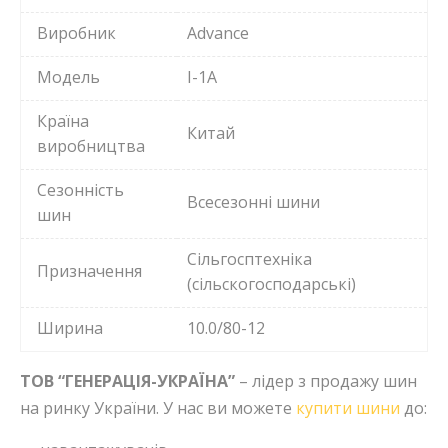
Виробник
Advance
Модель
I-1А
Країна
Китай
виробництва
Сезонність
Всесезонні шини
шин
Сільгосптехніка
Призначення
(сільскогосподарські)
Ширина
10.0/80-12
ТОВ “ГЕНЕРАЦІЯ-УКРАЇНА”
– лідер з продажу шин
на ринку України. У нас ви можете
купити шини
до: