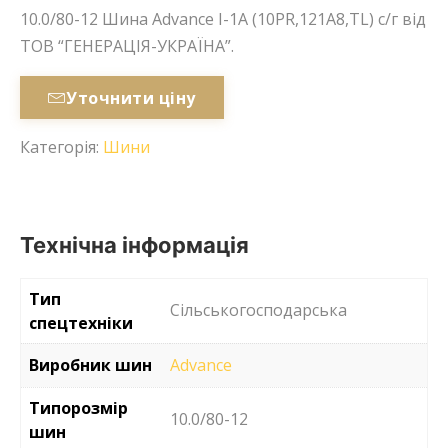
10.0/80-12 Шина Advance I-1А (10PR,121А8,TL) с/г від
ТОВ “ГЕНЕРАЦІЯ-УКРАЇНА”.
Уточнити ціну
Категорія:
Шини
Технічна інформація
Тип
Сільськогосподарська
спецтехніки
Виробник шин
Advance
Типорозмір
10.0/80-12
шин