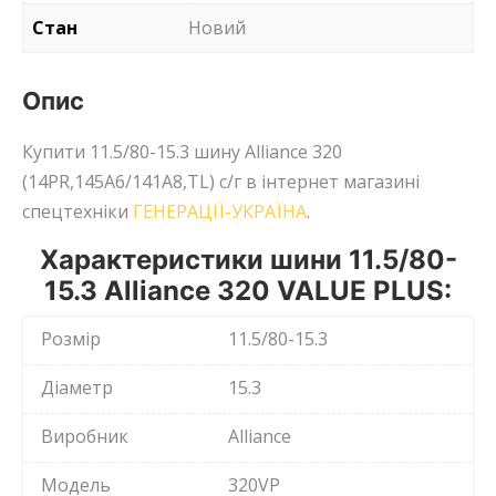
Стан
Новий
Опис
Купити 11.5/80-15.3 шину Alliance 320
(14PR,145A6/141A8,TL) с/г в інтернет магазині
спецтехніки
ГЕНЕРАЦІЇ-УКРАЇНА
.
Характеристики шини 11.5/80-
15.3 Alliance 320 VALUE PLUS:
Розмір
11.5/80-15.3
Діаметр
15.3
Виробник
Alliance
Модель
320VP