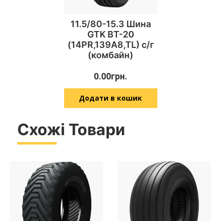
11.5/80-15.3 Шина
GTK BT-20
(14PR,139A8,TL) с/г
(комбайн)
0.00
грн.
Додати в кошик
Схожі Товари