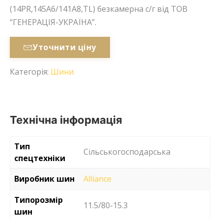
(14PR,145A6/141A8,TL) безкамерна с/г від ТОВ
“ГЕНЕРАЦІЯ-УКРАЇНА”.
Уточнити ціну
Категорія:
Шини
Технічна інформація
Тип
Сільськогосподарська
спецтехніки
Виробник шин
Alliance
Типорозмір
11.5/80-15.3
шин