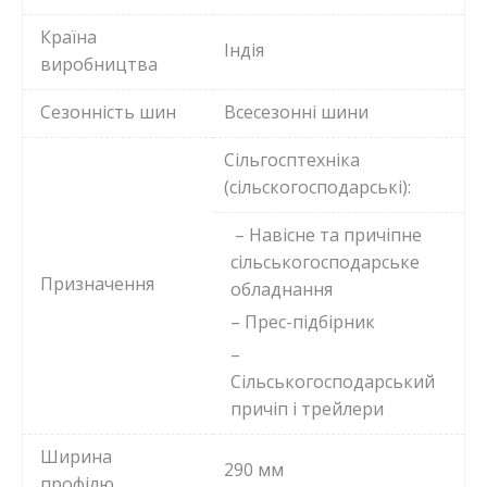
Країна
Індія
виробництва
Сезонність шин
Всесезонні шини
Сільгосптехніка
(сільскогосподарські):
– Навісне та причіпне
сільськогосподарське
Призначення
обладнання
– Прес-підбірник
–
Сільськогосподарський
причіп і трейлери
Ширина
290 мм
профілю