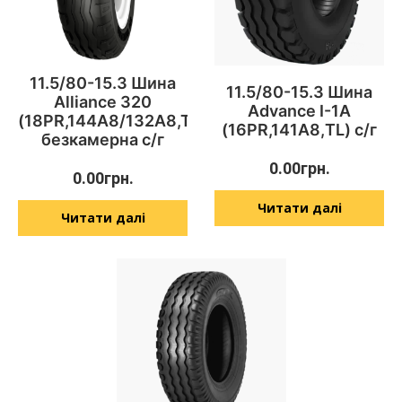
11.5/80-15.3 Шина
11.5/80-15.3 Шина
Alliance 320
Advance I-1А
(18PR,144A8/132A8,TL)
(16PR,141А8,TL) с/г
безкамерна с/г
0.00
грн.
0.00
грн.
Читати далі
Читати далі