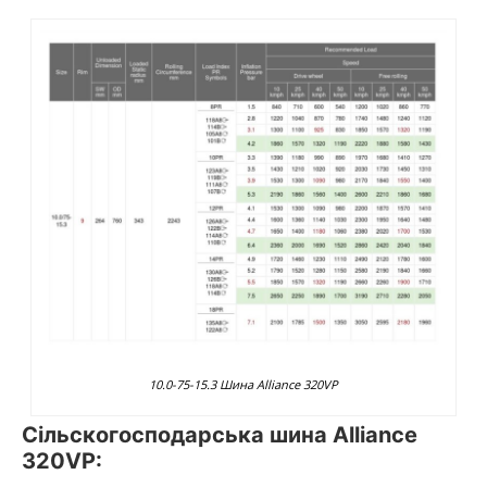
10.0-75-15.3 Шина Alliance 320VP
Сільскогосподарська шина Alliance
320VP: