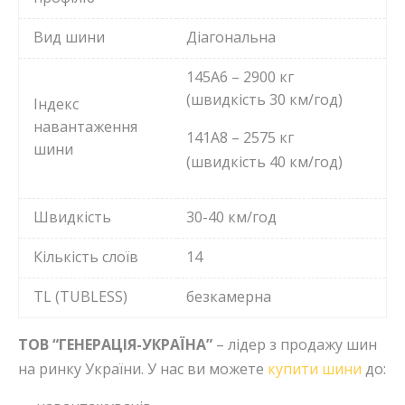
Вид шини
Діагональна
145A6 – 2900 кг
(швидкість 30 км/год)
Індекс
навантаження
141A8 – 2575 кг
шини
(швидкість 40 км/год)
Швидкість
30-40 км/год
Кількість слоїв
14
TL (TUBLESS)
безкамерна
ТОВ “ГЕНЕРАЦІЯ-УКРАЇНА”
– лідер з продажу шин
на ринку України. У нас ви можете
купити шини
до: