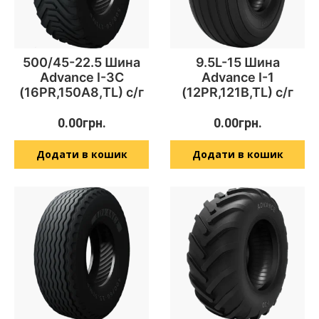
500/45-22.5 Шина
9.5L-15 Шина
Advance I-3C
Advance I-1
(16PR,150А8,TL) с/г
(12PR,121B,TL) с/г
0.00
грн.
0.00
грн.
Додати в кошик
Додати в кошик