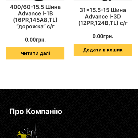
400/60-15.5 Шина
31×15.5-15 Шина
Advance I-1B
Advance I-3D
(16PR,145A8,TL)
(12PR,124B,TL) с/г
“дорожка” с/г
0.00
грн.
0.00
грн.
Додати в кошик
Читати далі
Про Компанію