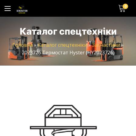
0
Каталог спецтехніки
Головна
»
Каталог спецтехніки
»
Запчастини
»
2023726 Термостат Hyster (HY2023726)