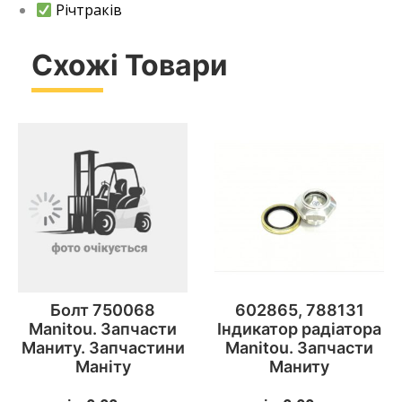
Річтраків
Схожі Товари
Болт 750068
602865, 788131
Manitou. Запчасти
Індикатор радіатора
Маниту. Запчастини
Manitou. Запчасти
Маніту
Маниту