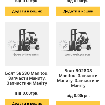
від
0.00
грн.
від
0.00
грн.
Додати в кошик
Додати в кошик
Болт 602608
Болт 58530 Manitou.
Manitou. Запчасти
Запчасти Маниту.
Маниту. Запчастини
Запчастини Маніту
Маніту
від
0.00
грн.
від
0.00
грн.
Додати в кошик