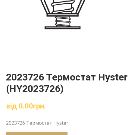
2023726 Термостат Hyster
(HY2023726)
від
0.00
грн.
2023726 Термостат Hyster