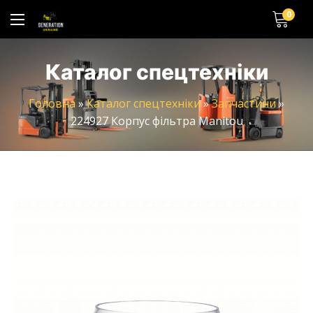
0
Каталог спецтехніки
Головна
»
Каталог спецтехніки
»
Запчастини
»
224927 Корпус фільтра Manitou