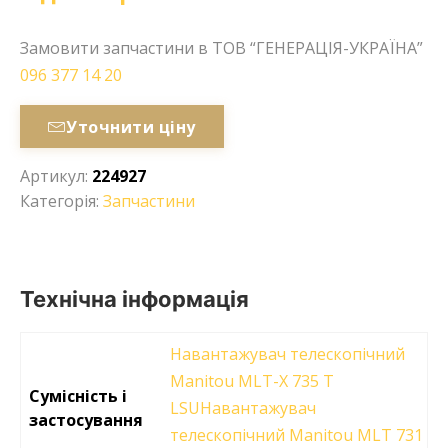
Замовити запчастини в ТОВ “ГЕНЕРАЦІЯ-УКРАЇНА”
096 377 14 20
Уточнити ціну
Артикул:
224927
Категорія:
Запчастини
Технічна інформація
Навантажувач телескопічний
Manitou MLT-X 735 T
Сумісність і
LSUНавантажувач
застосування
телескопічний Manitou MLT 731