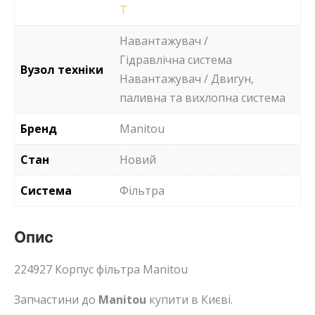
T
Навантажувач /
Гідравлічна система
Вузол техніки
Навантажувач / Двигун,
паливна та вихлопна система
Бренд
Manitou
Стан
Новий
Система
Фільтра
Опис
224927 Корпус фільтра Manitou
Запчастини до
Manitou
купити в Києві.