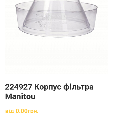
224927 Корпус фільтра
Manitou
від
0.00
грн.