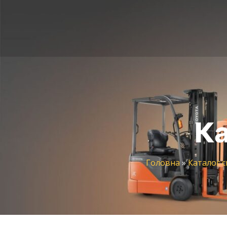
Ка
Головна
»
Каталог с