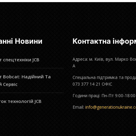
анні Новини
Контактна інфор
Адреса: м. Київ, вул. Марко В
 спецтехніки JCB
А
 Bobcat: Надійний Та
Спеціальна підтримка та прод
й Сервіс
073 377 14 21 ОФІС
Години праці: Пн-Пт 9:00-18:00
ок технологій JCB
Email:
info@generationukraine.