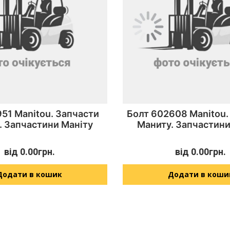
51 Manitou. Запчасти
Болт 602608 Manitou.
. Запчастини Маніту
Маниту. Запчастини
від
0.00
грн.
від
0.00
грн.
Додати в кошик
Додати в коши