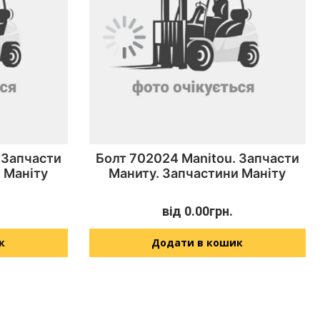
 Запчасти
Болт 702024 Manitou. Запчасти
 Маніту
Маниту. Запчастини Маніту
від
0.00
грн.
к
Додати в кошик