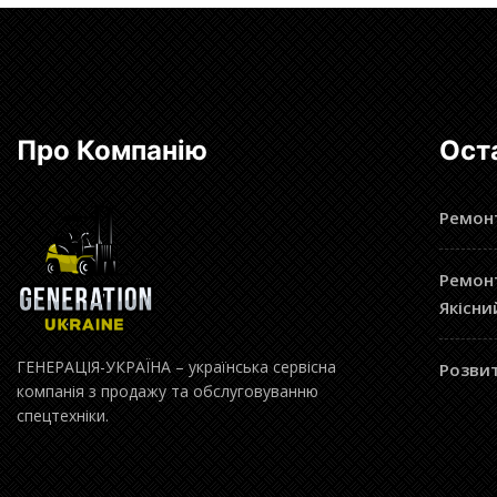
Про Компанію
Ост
Ремонт
Ремонт
Якісни
ГЕНЕРАЦІЯ-УКРАЇНА – українська сервісна
Розвит
компанія з продажу та обслуговуванню
спецтехніки.