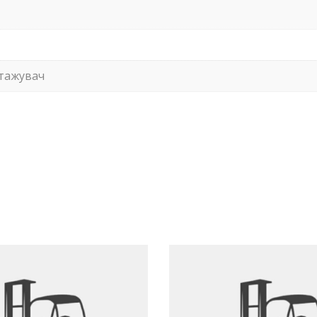
нтажувач