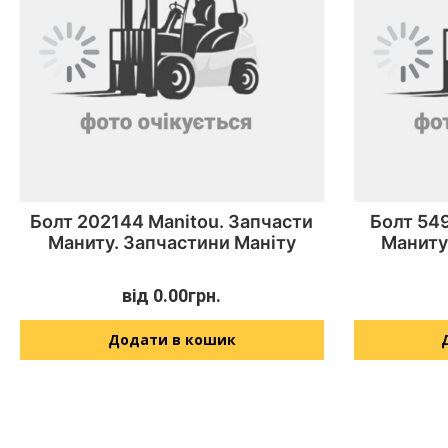
Болт 202144 Manitou. Запчасти
Болт 549
Маниту. Запчастини Маніту
Маниту
від
0.00
грн.
Додати в кошик