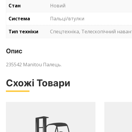
Стан
Новий
Система
Пальці/втулки
Тип техніки
Спецтехніка, Телескопічний нава
Опис
235542 Manitou Палець.
Схожі Товари