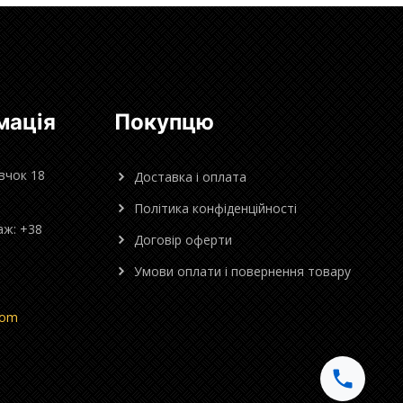
мація
Покупцю
овчок 18
Доставка і оплата
Політика конфіденційності
аж: +38
Договір оферти
Умови оплати і повернення товару
com