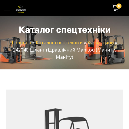
0
Каталог спецтехніки
Головна
»
Каталог спецтехніки
»
Запчастини
»
242040 Шланг гідравлічний Manitou (Маниту,
Маніту)