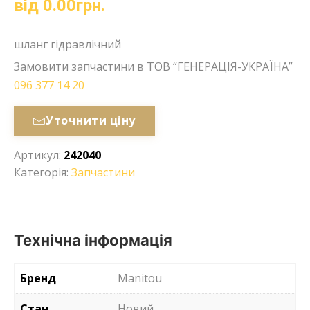
від
0.00
грн.
шланг гідравлічний
Замовити запчастини в ТОВ “ГЕНЕРАЦІЯ-УКРАЇНА”
096 377 14 20
Уточнити ціну
Артикул:
242040
Категорія:
Запчастини
Технічна інформація
Бренд
Manitou
Стан
Новий