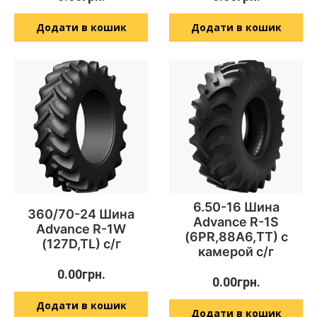
Додати в кошик
Додати в кошик
6.50-16 Шина
360/70-24 Шина
Advance R-1S
Advance R-1W
(6PR,88А6,TT) с
(127D,TL) с/г
камерой с/г
0.00
грн.
0.00
грн.
Додати в кошик
Додати в кошик