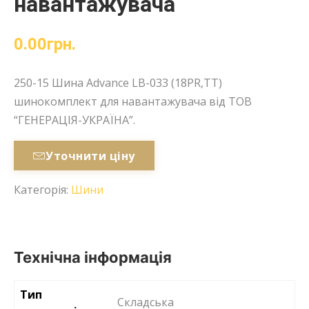
навантажувача
0.00
грн.
250-15 Шина Advance LB-033 (18PR,TT)
шинокомплект для навантажувача від ТОВ
“ГЕНЕРАЦІЯ-УКРАЇНА”.
Уточнити ціну
Категорія:
Шини
Технічна інформація
Тип
Cкладська