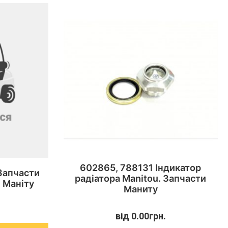
602865, 788131 Індикатор
 Запчасти
радіатора Manitou. Запчасти
 Маніту
Маниту
від
0.00
грн.