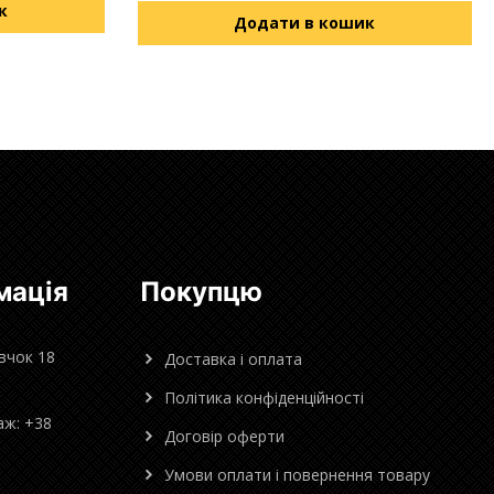
к
Додати в кошик
мація
Покупцю
овчок 18
Доставка і оплата
Політика конфіденційності
аж: +38
Договір оферти
Умови оплати і повернення товару