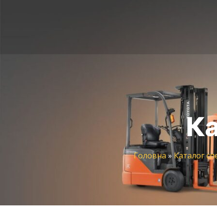
Ка
Головна
»
Каталог сп