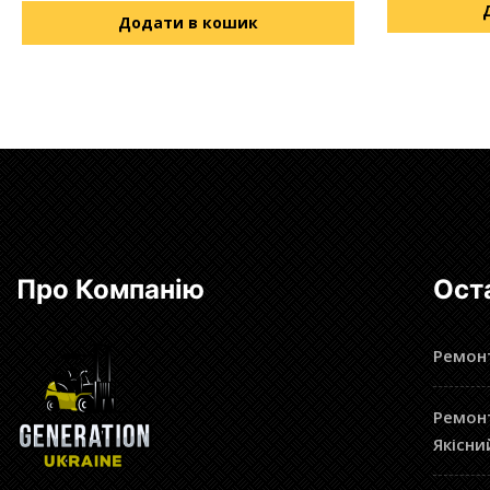
Додати в кошик
Про Компанію
Ост
Ремонт
Ремонт
Якісни