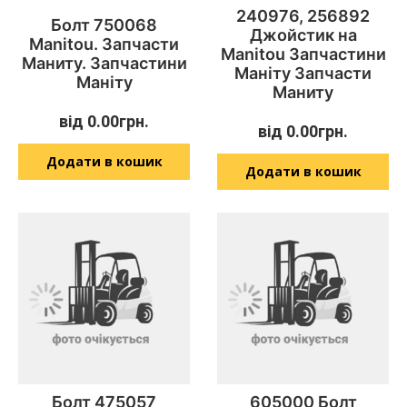
240976, 256892
Болт 750068
Джойстик на
Manitou. Запчасти
Manitou Запчастини
Маниту. Запчастини
Маніту Запчасти
Маніту
Маниту
від
0.00
грн.
від
0.00
грн.
Додати в кошик
Додати в кошик
Болт 475057
605000 Болт