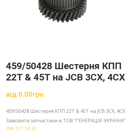
459/50428 Шестерня КПП
22T & 45T на JCB 3CX, 4CX
від
0.00
грн.
459/50428 Шестерня КПП 22T & 45T на JCB 3CX, 4CX
Замовити запчастини в ТОВ “ГЕНЕРАЦІЯ-УКРАЇНА”
096 377 14 20