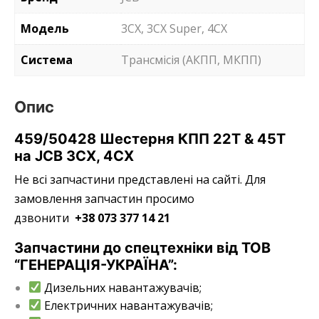
Модель
3CX, 3CX Super, 4CX
Система
Трансмісія (АКПП, МКПП)
Опис
459/50428 Шестерня КПП 22T & 45T
на JCB 3CX, 4CX
Не всі запчастини представлені на сайті. Для
замовлення запчастин просимо
дзвонити
+38 073 377 14 21
Запчастини до спецтехніки від ТОВ
“ГЕНЕРАЦІЯ-УКРАЇНА”:
Дизельних навантажувачів;
Електричних навантажувачів;