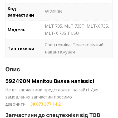
Код
592490N
запчастини
MLT 735, MLT 735T, MLT-X 735,
Модель
MLT-X 735 T LSU
Спецтехніка, Телескопічний
Тип техніки
навантажувач
Опис
592490N Manitou Вилка напіввісі
Не всі запчастини представлені на сайті. Для
замовлення запчастин просимо
дзвонити
+38 073 377 14 21
Запчастини до спецтехніки від ТОВ