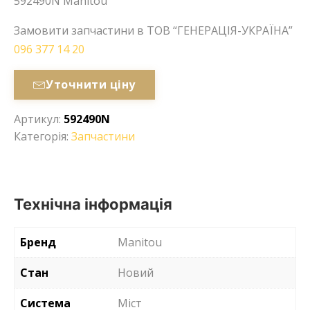
592490N Manitou
Замовити запчастини в ТОВ “ГЕНЕРАЦІЯ-УКРАЇНА”
096 377 14 20
Уточнити ціну
Артикул:
592490N
Категорія:
Запчастини
Технічна інформація
Бренд
Manitou
Стан
Новий
Система
Міст