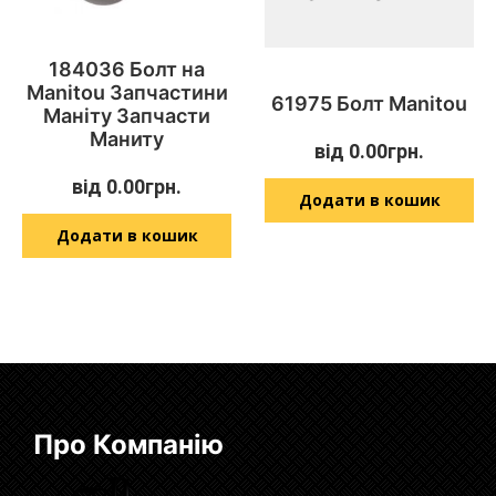
184036 Болт на
Manitou Запчастини
61975 Болт Manitou
Маніту Запчасти
Маниту
від
0.00
грн.
від
0.00
грн.
Додати в кошик
Додати в кошик
Про Компанію