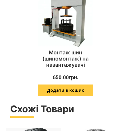
Монтаж шин
(шиномонтаж) на
навантажувачі
650.00
грн.
Додати в кошик
Схожі Товари