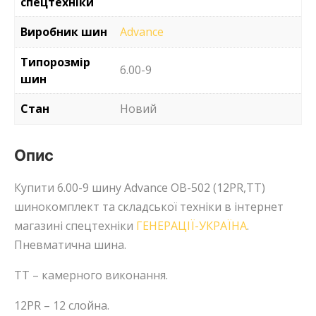
спецтехніки
Виробник шин
Advance
Типорозмір
6.00-9
шин
Стан
Новий
Опис
Купити 6.00-9 шину Advance OB-502 (12PR,TT)
шинокомплект та складської техніки в інтернет
магазині спецтехніки
ГЕНЕРАЦІЇ-УКРАЇНА
.
Пневматична шина.
TT – камерного виконання.
12PR – 12 слойна.