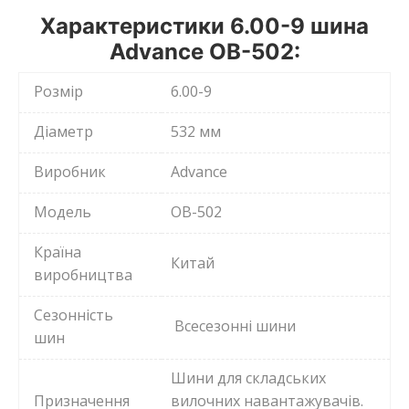
Характеристики 6.00-9 шина
Advance OB-502:
Розмір
6.00-9
Діаметр
532 мм
Виробник
Advance
Модель
OB-502
Країна
Китай
виробництва
Сезонність
Всесезонні шини
шин
Шини для складських
Призначення
вилочних навантажувачів.