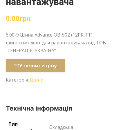
навантажувача
0.00
грн.
6.00-9 Шина Advance OB-502 (12PR,TT)
шинокомплект для навантажувача від ТОВ
“ГЕНЕРАЦІЯ-УКРАЇНА”.
Уточнити ціну
Категорія:
Шини
Технічна інформація
Тип
Cкладська