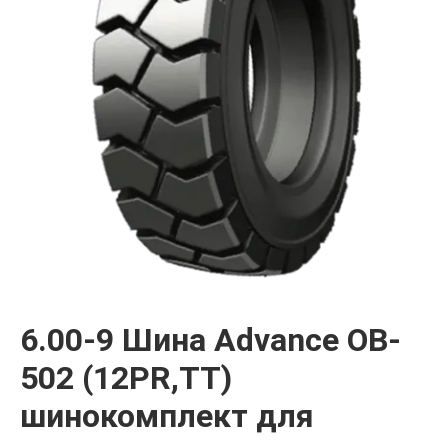
6.00-9 Шина Advance OB-
502 (12PR,TT)
шинокомплект для