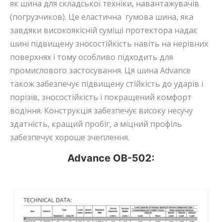
як шина для складської техніки, навантажувачів
(погрузчиков). Це еластична гумова шина, яка
завдяки високоякісній суміші протектора надає
шині підвищену зносостійкість навіть на нерівних
поверхнях і тому особливо підходить для
промислового застосування. Ця шина Advance
також забезпечує підвищену стійкість до ударів і
порізів, зносостійкість і покращений комфорт
водіння. Конструкція забезпечує високу несучу
здатність, кращий пробіг, а міцний профіль
забезпечує хороше зчеплення.
Advance OB-502: