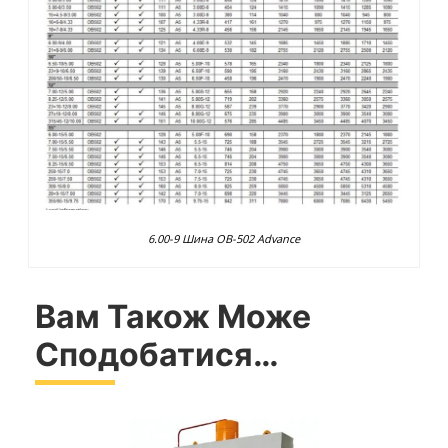
6.00-9 Шина OB-502 Advance
Вам Також Може
Сподобатися…