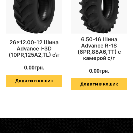
6.50-16 Шина
26×12.00-12 Шина
Advance R-1S
Advance I-3D
(6PR,88А6,TT) с
(10PR,125A2,TL) с\г
камерой с/г
0.00
грн.
0.00
грн.
Додати в кошик
Додати в кошик