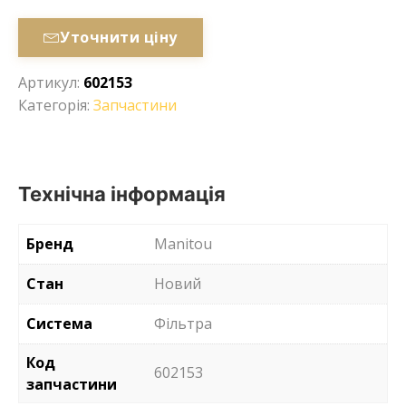
Уточнити ціну
Артикул:
602153
Категорія:
Запчастини
Технічна інформація
Бренд
Manitou
Стан
Новий
Система
Фільтра
Код
602153
запчастини