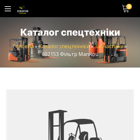
0
Каталог спецтехніки
Головна
»
Каталог спецтехніки
»
Запчастини
»
602153 Фільтр Manitou