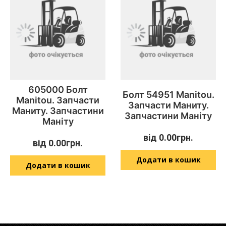
605000 Болт
Болт 54951 Manitou.
Manitou. Запчасти
Запчасти Маниту.
Маниту. Запчастини
Запчастини Маніту
Маніту
від
0.00
грн.
від
0.00
грн.
Додати в кошик
Додати в кошик