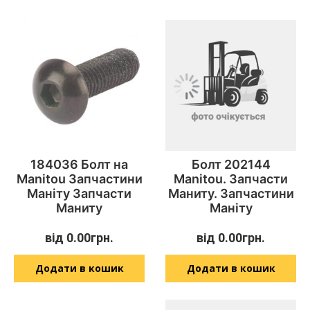
184036 Болт на
Болт 202144
Manitou Запчастини
Manitou. Запчасти
Маніту Запчасти
Маниту. Запчастини
Маниту
Маніту
від
0.00
грн.
від
0.00
грн.
Додати в кошик
Додати в кошик