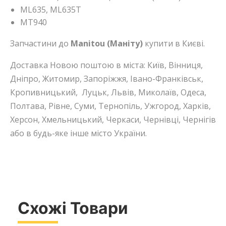
ML635, ML635T
MT940
Запчастини до
Manitou (Маніту)
купити в Києві.
Доставка Новою поштою в міста: Київ, Вінниця,
Дніпро, Житомир, Запоріжжя, Івано-Франківськ,
Кропивницький, Луцьк, Львів, Миколаїв, Одеса,
Полтава, Рівне, Суми, Тернопіль, Ужгород, Харків,
Херсон, Хмельницький, Черкаси, Чернівці, Чернігів
або в будь-яке інше місто України.
Схожі Товари