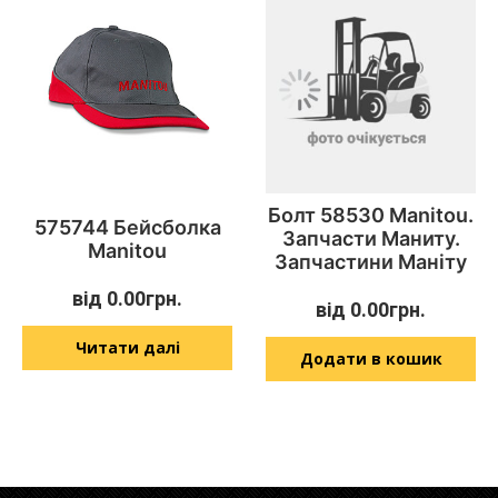
Болт 58530 Manitou.
575744 Бейсболка
Запчасти Маниту.
Manitou
Запчастини Маніту
від
0.00
грн.
від
0.00
грн.
Читати далі
Додати в кошик