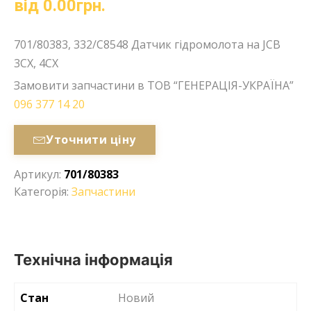
від
0.00
грн.
701/80383, 332/C8548 Датчик гідромолота на JCB
3CX, 4CX
Замовити запчастини в ТОВ “ГЕНЕРАЦІЯ-УКРАЇНА”
096 377 14 20
Уточнити ціну
Артикул:
701/80383
Категорія:
Запчастини
Технічна інформація
Стан
Новий