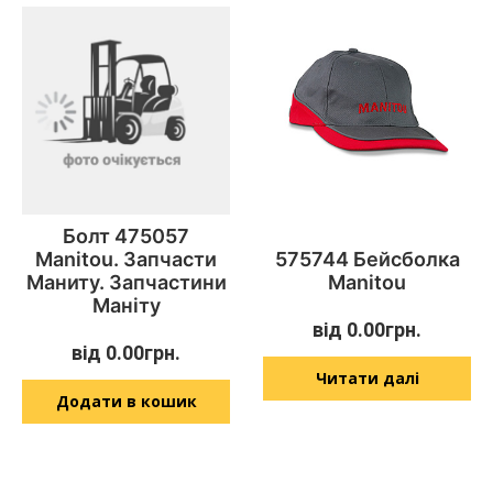
Болт 475057
Manitou. Запчасти
575744 Бейсболка
Маниту. Запчастини
Manitou
Маніту
від
0.00
грн.
від
0.00
грн.
Читати далі
Додати в кошик