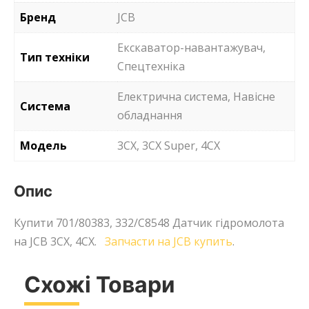
Бренд
JCB
Екскаватор-навантажувач,
Тип техніки
Спецтехніка
Електрична система, Навісне
Система
обладнання
Модель
3CX, 3CX Super, 4CX
Опис
Купити 701/80383, 332/C8548 Датчик гідромолота
на JCB 3CX, 4CX.
Запчасти на JCB купить
.
Схожі Товари