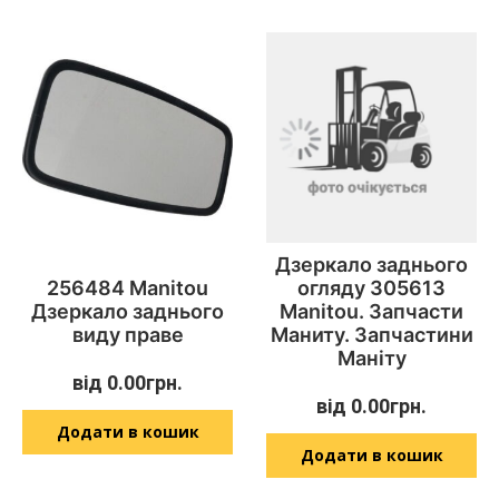
Дзеркало заднього
256484 Manitou
огляду 305613
Дзеркало заднього
Manitou. Запчасти
виду праве
Маниту. Запчастини
Маніту
від
0.00
грн.
від
0.00
грн.
Додати в кошик
Додати в кошик