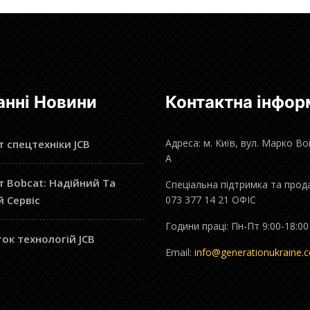
анні Новини
Контактна інфор
Адреса: м. Київ, вул. Марко В
 спецтехніки JCB
А
 Bobcat: Надійний Та
Спеціальна підтримка та прод
й Сервіс
073 377 14 21 ОФІС
Години праці: Пн-Пт 9:00-18:00
ок технологій JCB
Email:
info@generationukraine.