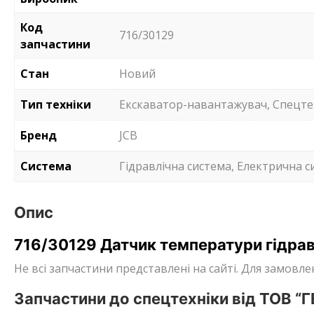
Код
716/30129
запчастини
Стан
Новий
Тип техніки
Екскаватор-навантажувач, Спецте
Бренд
JCB
Система
Гідравлічна система, Електрична с
Опис
716/30129 Датчик температури гідрав
Не всі запчастини представлені на сайті. Для замов
Запчастини до спецтехніки від ТОВ “