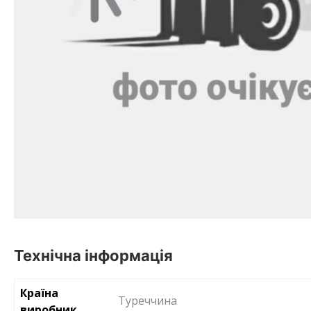
Технічна інформація
Країна
Туреччина
виробник