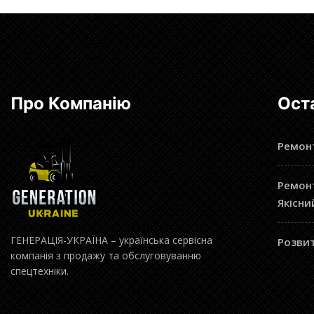
Про Компанію
Ост
Ремонт
Ремонт
Якісни
ГЕНЕРАЦІЯ-УКРАЇНА – українська сервісна
Розвит
компанія з продажу та обслуговуванню
спецтехніки.