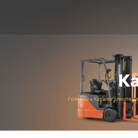
Ка
Головна
»
Каталог спецтехн