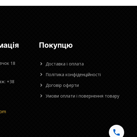
мація
Покупцю
овчок 18
Доставка і оплата
Політика конфіденційності
аж: +38
Договір оферти
Умови оплати і повернення товару
com