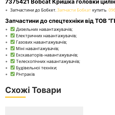
7375421 Bobcat Кришка головки цилі
Запчастини до Бобкет.
Запчасти Бобкат
купить
096
Запчастини до спецтехніки від ТОВ “
Дизельних навантажувачів;
Електричних навантажувачів;
Газових навантажувачів;
Міні навантажувачів;
Екскаваторів-навантажувачів;
Телескопічних навантажувачів;
Будівельної техніки;
Річтраків
Схожі Товари