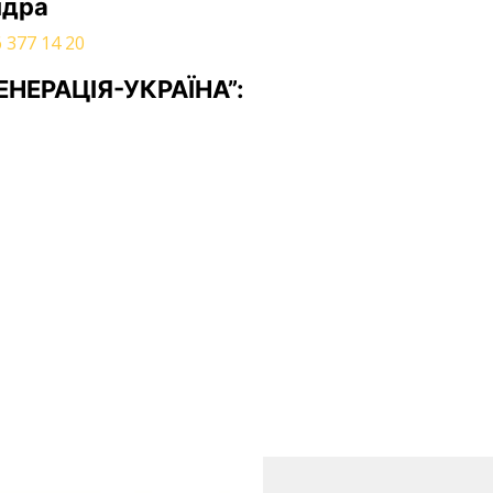
ндра
 377 14 20
ГЕНЕРАЦІЯ-УКРАЇНА”: