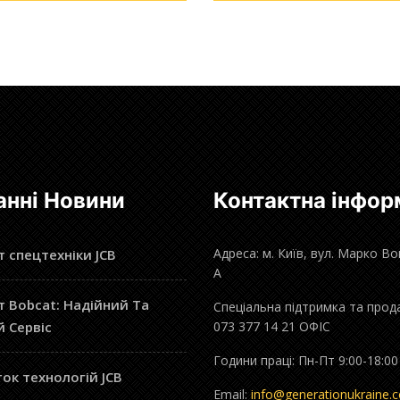
анні Новини
Контактна інфор
Адреса: м. Київ, вул. Марко В
 спецтехніки JCB
А
 Bobcat: Надійний Та
Спеціальна підтримка та прод
й Сервіс
073 377 14 21 ОФІС
Години праці: Пн-Пт 9:00-18:00
ок технологій JCB
Email:
info@generationukraine.