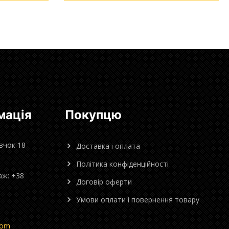
мація
Покупцю
овчок 18
Доставка і оплата
Політика конфіденційності
аж: +38
Договір оферти
Умови оплати і повернення товару
com