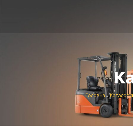
Ка
Головна
»
Каталог с