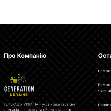
Про Компанію
Ост
Ремонт
Ремонт
Якісни
ГЕНЕРАЦІЯ-УКРАЇНА – українська сервісна
Розвит
компанія з продажу та обслуговуванню