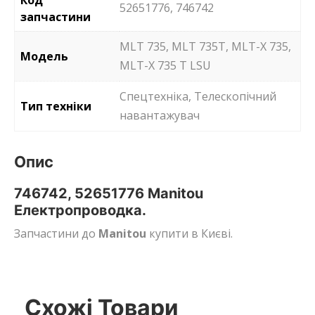
52651776, 746742
запчастини
MLT 735, MLT 735T, MLT-X 735,
Модель
MLT-X 735 T LSU
Спецтехніка, Телескопічний
Тип техніки
навантажувач
Опис
746742, 52651776 Manitou
Електропроводка.
Запчастини до
Manitou
купити в Києві.
Схожі Товари