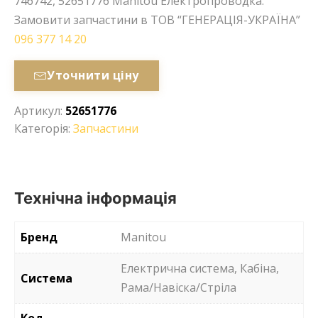
746742, 52651776 Manitou Електропроводка.
Замовити запчастини в ТОВ “ГЕНЕРАЦІЯ-УКРАЇНА”
096 377 14 20
Уточнити ціну
Артикул:
52651776
Категорія:
Запчастини
Технічна інформація
Бренд
Manitou
Електрична система, Кабіна,
Система
Рама/Навіска/Стріла
Код