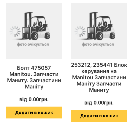
253212, 235441 Блок
Болт 475057
керування на
Manitou. Запчасти
Manitou Запчастини
Маниту. Запчастини
Маніту Запчасти
Маніту
Маниту
від
0.00
грн.
від
0.00
грн.
Додати в кошик
Додати в кошик