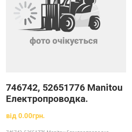
746742, 52651776 Manitou
Електропроводка.
від
0.00
грн.