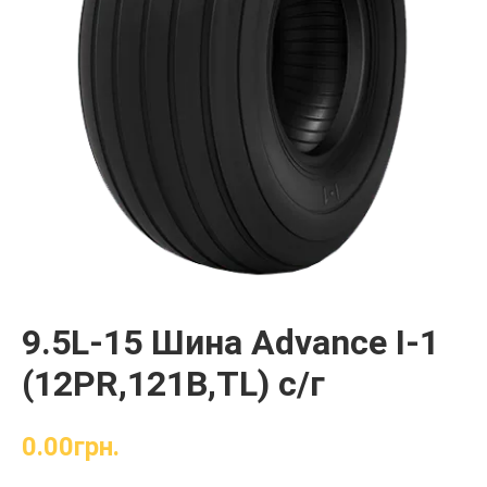
9.5L-15 Шина Advance I-1
(12PR,121B,TL) с/г
0.00
грн.