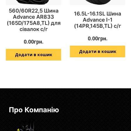
560/60R22,5 Шина
16.5L-16.1SL Шина
Advance AR833
Advance I-1
(165D/175A8,TL) для
(14PR,145B,TL) с/г
сівалок с/г
0.00
грн.
0.00
грн.
Додати в кошик
Додати в кошик
Про Компанію