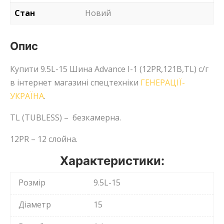
Стан
Новий
Опис
Купити 9.5L-15 Шина Advance I-1 (12PR,121B,TL) с/г
в інтернет магазині спецтехніки
ГЕНЕРАЦІЇ-
УКРАЇНА
.
TL (TUBLESS) – безкамерна.
12PR – 12 слойна.
Характеристики:
Розмір
9.5L-15
Діаметр
15