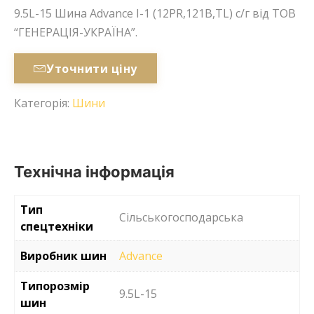
9.5L-15 Шина Advance I-1 (12PR,121B,TL) с/г від ТОВ
“ГЕНЕРАЦІЯ-УКРАЇНА”.
Уточнити ціну
Категорія:
Шини
Технічна інформація
Тип
Сільськогосподарська
спецтехніки
Виробник шин
Advance
Типорозмір
9.5L-15
шин