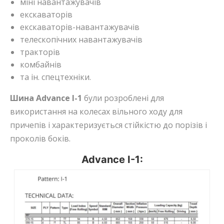
міні навантажувачів
екскаваторів
екскаваторів-навантажувачів
телескопічних навантажувачів
тракторів
комбайнів
та ін. спецтехніки.
Шина Advance I-1
були розроблені для
використання на колесах вільного ходу для
причепів і характеризується стійкістю до порізів і
проколів боків.
Advance I-1: