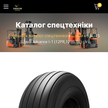
0
Каталог спецтехніки
Головна
»
Каталог спецтехніки
»
Шини
»
9.5L-15
Шина Advance I-1 (12PR,121B,TL) с/г