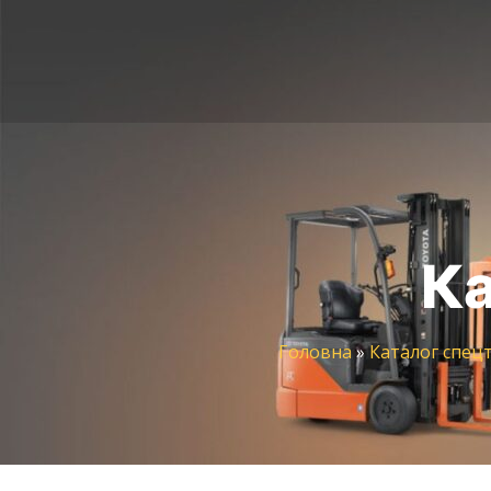
Ка
Головна
»
Каталог спец