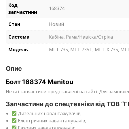
Код
168374
запчастини
Стан
Новий
Система
Кабіна, Рама/Навіска/Стріла
Модель
MLT 735, MLT 735T, MLT-X 735, MLT
Опис
Болт 168374 Manitou
Не всі запчастини представлені на сайті. Для замов
Запчастини до спецтехніки від ТОВ “
Дизельних навантажувачів;
Електричних навантажувачів;
Газових навантажувачів;