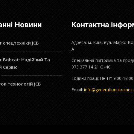
анні Новини
Контактна інфор
Адреса: м. Київ, вул. Марко В
 спецтехніки JCB
А
 Bobcat: Надійний Та
Спеціальна підтримка та прод
й Сервіс
073 377 14 21 ОФІС
Години праці: Пн-Пт 9:00-18:00
ок технологій JCB
Email:
info@generationukraine.