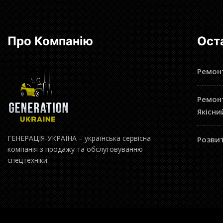
Про Компанію
Ост
Ремонт
Ремонт
Якісни
ГЕНЕРАЦІЯ-УКРАЇНА – українська сервісна
Розвит
компанія з продажу та обслуговуванню
спецтехніки.