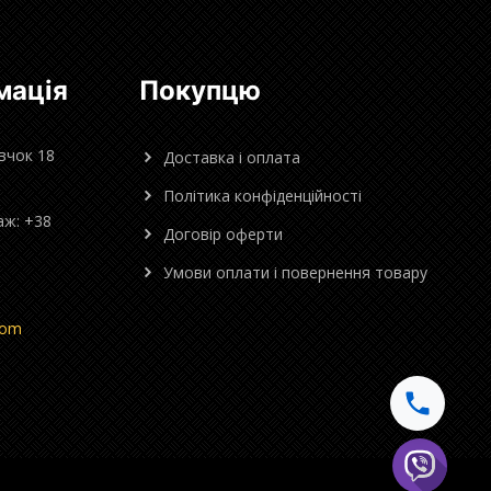
мація
Покупцю
овчок 18
Доставка і оплата
Політика конфіденційності
аж: +38
Договір оферти
Умови оплати і повернення товару
com