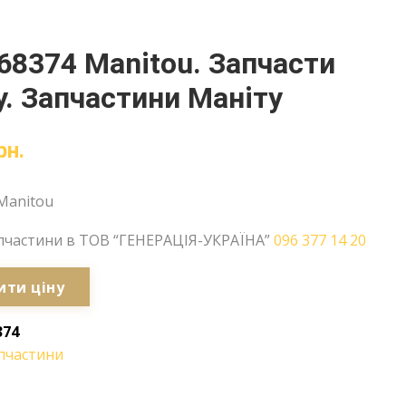
68374 Manitou. Запчасти
. Запчастини Маніту
рн.
Manitou
пчастини в ТОВ “ГЕНЕРАЦІЯ-УКРАЇНА”
096 377 14 20
ити ціну
374
пчастини