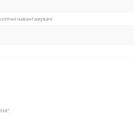
копічні навантажувачі
НА”: