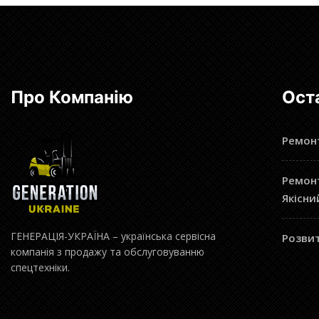
Про Компанію
Ост
Ремонт
Ремонт
Якісни
ГЕНЕРАЦІЯ-УКРАЇНА – українська сервісна
Розвит
компанія з продажу та обслуговуванню
спецтехніки.