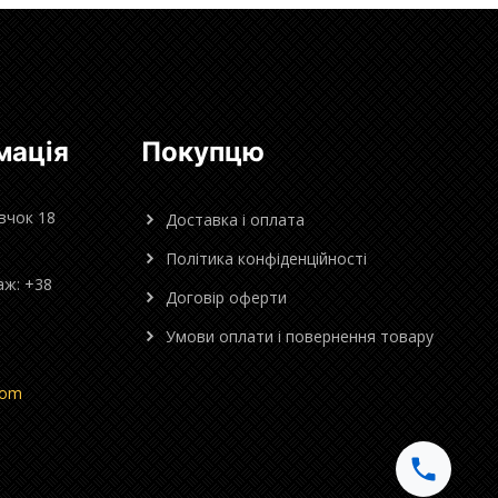
мація
Покупцю
овчок 18
Доставка і оплата
Політика конфіденційності
аж: +38
Договір оферти
Умови оплати і повернення товару
com