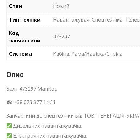
Стан
Новий
Тип техніки
Навантажувач, Спецтехніка, Телес
Код
473297
запчастини
Система
Кабіна, Рама/Навіска/Стріла
Опис
Болт 473297 Manitou
☎ +38 073 377 14 21
Запчастини до спецтехніки від ТОВ “ГЕНЕРАЦІЯ-УКРАЇ
Дизельних навантажувачів;
Електричних навантажувачів;