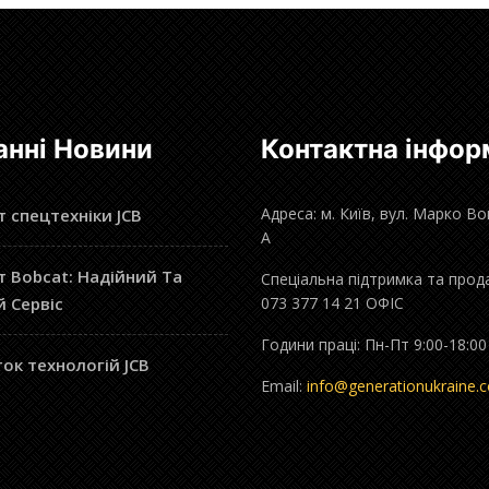
анні Новини
Контактна інфор
Адреса: м. Київ, вул. Марко В
 спецтехніки JCB
А
 Bobcat: Надійний Та
Спеціальна підтримка та прод
й Сервіс
073 377 14 21 ОФІС
Години праці: Пн-Пт 9:00-18:00
ок технологій JCB
Email:
info@generationukraine.