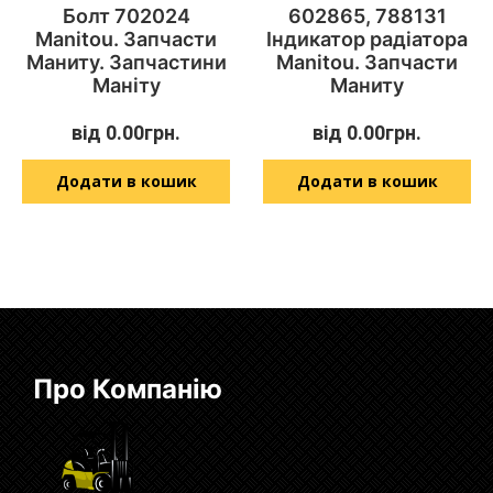
Болт 702024
602865, 788131
Manitou. Запчасти
Індикатор радіатора
Маниту. Запчастини
Manitou. Запчасти
Маніту
Маниту
від
0.00
грн.
від
0.00
грн.
Додати в кошик
Додати в кошик
Про Компанію