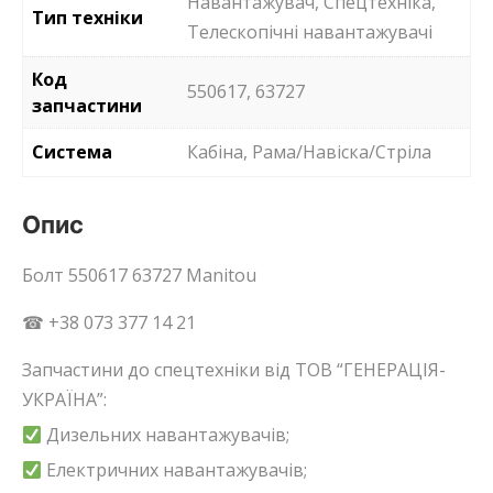
Навантажувач, Спецтехніка,
Тип техніки
Телескопічні навантажувачі
Код
550617, 63727
запчастини
Система
Кабіна, Рама/Навіска/Стріла
Опис
Болт 550617 63727 Manitou
☎ +38 073 377 14 21
Запчастини до спецтехніки від ТОВ “ГЕНЕРАЦІЯ-
УКРАЇНА”:
Дизельних навантажувачів;
Електричних навантажувачів;