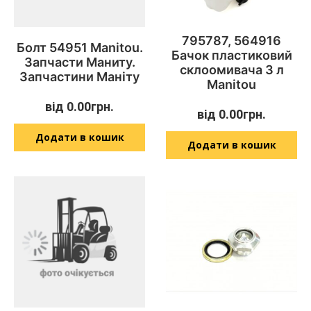
795787, 564916
Болт 54951 Manitou.
Бачок пластиковий
Запчасти Маниту.
склоомивача 3 л
Запчастини Маніту
Manitou
від
0.00
грн.
від
0.00
грн.
Додати в кошик
Додати в кошик