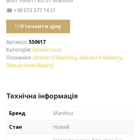
Болт 550617 63727 Manitou
☎ +38 073 377 14 21
Уточнити ціну
Артикул:
550617
Категорія:
Запчастини
Позначки:
Запчасти Manitou
,
Запчасти Маниту
,
Запчастини Маніту
Технічна інформація
Бренд
Manitou
Стан
Новий