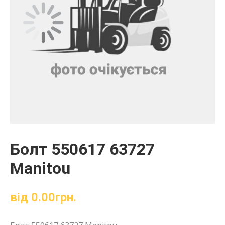
Болт 550617 63727
Manitou
від
0.00
грн.