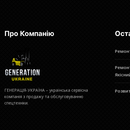
Про Компанію
Ост
Ремонт
Ремонт
Якісни
ГЕНЕРАЦІЯ-УКРАЇНА – українська сервісна
Розвит
компанія з продажу та обслуговуванню
спецтехніки.