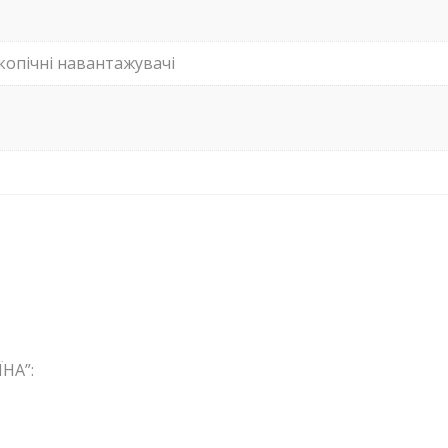
копічні навантажувачі
НА”: