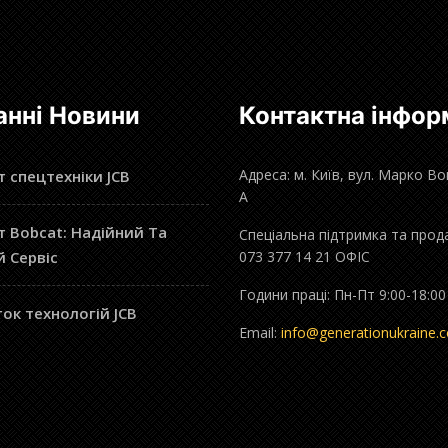
анні Новини
Контактна інфор
Адреса: м. Київ, вул. Марко В
 спецтехніки JCB
А
 Bobcat: Надійний Та
Спеціальна підтримка та прод
й Сервіс
073 377 14 21 ОФІС
Години праці: Пн-Пт 9:00-18:00
ок технологій JCB
Email:
info@generationukraine.