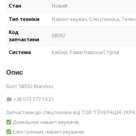
Стан
Новий
Тип техніки
Навантажувач, Спецтехніка, Телес
Код
58592
запчастини
Система
Кабіна, Рама/Навіска/Стріла
Опис
Болт 58592 Manitou
☎ +38 073 377 14 21
Запчастини до спецтехніки від ТОВ “ГЕНЕРАЦІЯ-УКРАЇ
Дизельних навантажувачів;
Електричних навантажувачів;