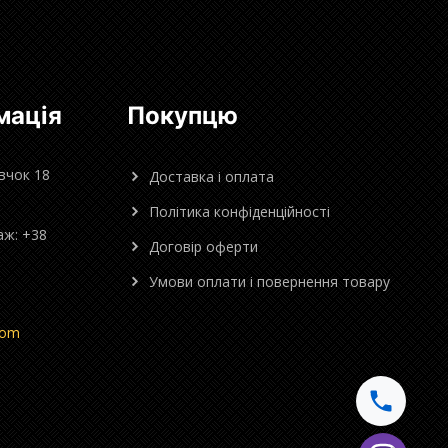
мація
Покупцю
овчок 18
Доставка і оплата
Політика конфіденційності
аж: +38
Договір оферти
Умови оплати і повернення товару
com