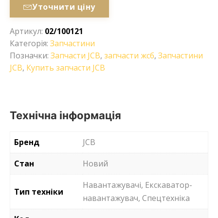
Уточнити ціну
Артикул:
02/100121
Категорія:
Запчастини
Позначки:
Запчасти JCB
,
запчасти жсб
,
Запчастини
JCB
,
Купить запчасти JCB
Технічна інформація
Бренд
JCB
Стан
Новий
Навантажувачі, Екскаватор-
Тип техніки
навантажувач, Спецтехніка