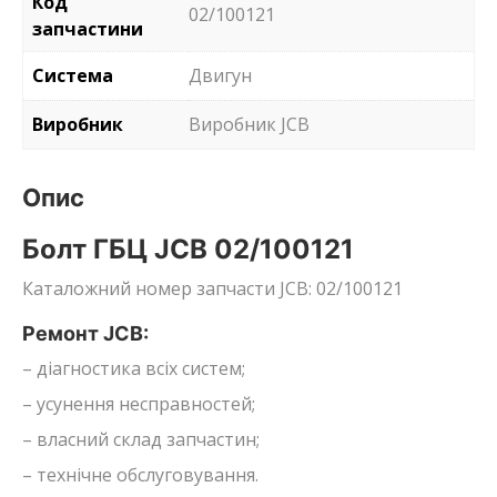
Код
02/100121
запчастини
Система
Двигун
Виробник
Виробник JCB
Опис
Болт ГБЦ JCB 02/100121
Каталожний номер запчасти JCB: 02/100121
Ремонт JCB:
– діагностика всіх систем;
– усунення несправностей;
– власний склад запчастин;
– технічне обслуговування.