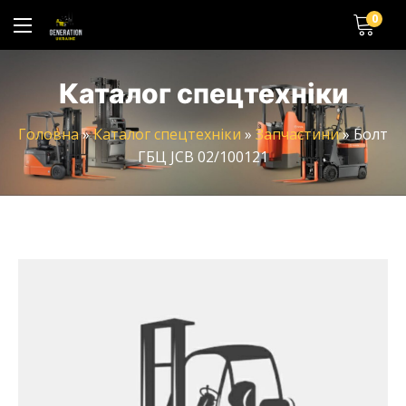
0
Каталог спецтехніки
Головна
»
Каталог спецтехніки
»
Запчастини
»
Болт
ГБЦ JCB 02/100121