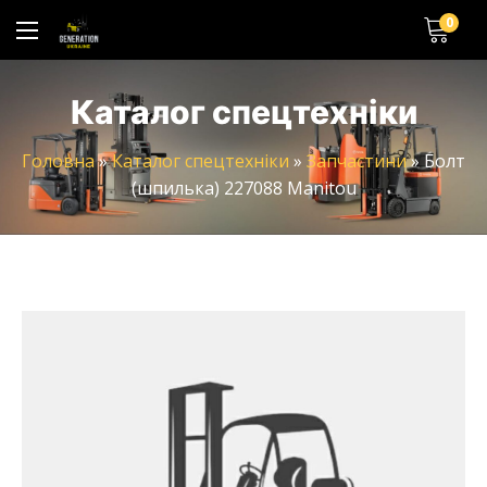
0
Каталог спецтехніки
Головна
»
Каталог спецтехніки
»
Запчастини
»
Болт
(шпилька) 227088 Manitou