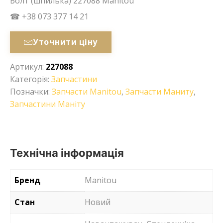
Болт (шпилька) 227088 Manitou
☎ +38 073 377 14 21
Уточнити ціну
Артикул:
227088
Категорія:
Запчастини
Позначки:
Запчасти Manitou
,
Запчасти Маниту
,
Запчастини Маніту
Технічна інформація
Бренд
Manitou
Стан
Новий