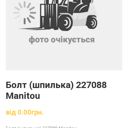
Болт (шпилька) 227088
Manitou
від
0.00
грн.