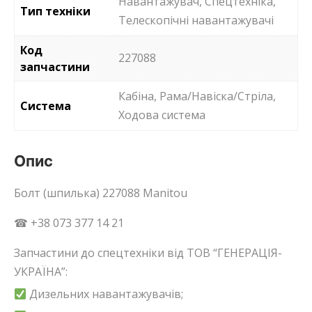
Навантажувач, Спецтехніка,
Тип техніки
Телескопічні навантажувачі
Код
227088
запчастини
Кабіна, Рама/Навіска/Стріла,
Система
Ходова система
Опис
Болт (шпилька) 227088 Manitou
☎ +38 073 377 14 21
Запчастини до спецтехніки від ТОВ “ГЕНЕРАЦІЯ-
УКРАЇНА”:
Дизельних навантажувачів;