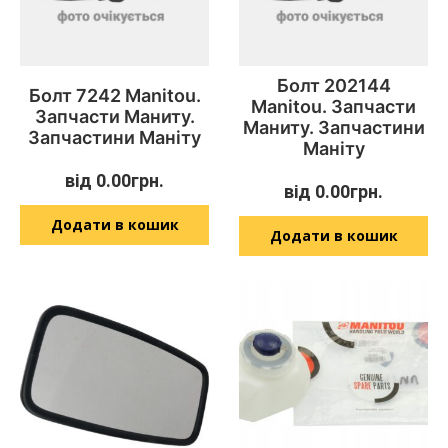
Болт 202144
Болт 7242 Manitou.
Manitou. Запчасти
Запчасти Маниту.
Маниту. Запчастини
Запчастини Маніту
Маніту
від
0.00
грн.
від
0.00
грн.
Додати в кошик
Додати в кошик