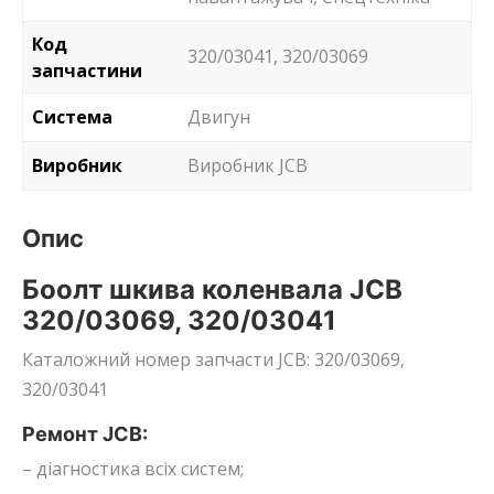
Код
320/03041, 320/03069
запчастини
Система
Двигун
Виробник
Виробник JCB
Опис
Боолт шкива коленвала JCB
320/03069, 320/03041
Каталожний номер запчасти JCB: 320/03069,
320/03041
Ремонт JCB:
– діагностика всіх систем;