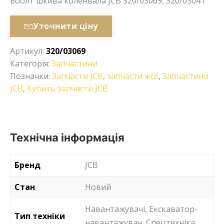
Боолт шкива коленвала JCB 320/03069, 320/03041
Уточнити ціну
Артикул:
320/03069
Категорія:
Запчастини
Позначки:
Запчасти JCB
,
запчасти жсб
,
Запчастини
JCB
,
Купить запчасти JCB
Технічна інформація
Бренд
JCB
Стан
Новий
Навантажувачі, Екскаватор-
Тип техніки
навантажувач, Спецтехніка