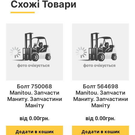
Схожі Товари
Болт 750068
Болт 564698
Manitou. Запчасти
Manitou. Запчасти
Маниту. Запчастини
Маниту. Запчастини
Маніту
Маніту
від
0.00
грн.
від
0.00
грн.
Додати в кошик
Додати в кошик