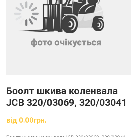
Боолт шкива коленвала
JCB 320/03069, 320/03041
від
0.00
грн.