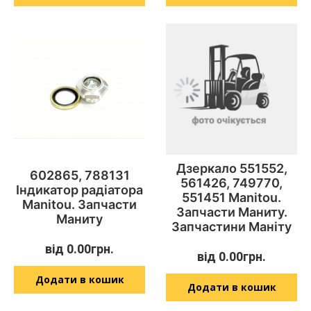
Дзеркало 551552,
602865, 788131
561426, 749770,
Індикатор радіатора
551451 Manitou.
Manitou. Запчасти
Запчасти Маниту.
Маниту
Запчастини Маніту
від
0.00
грн.
від
0.00
грн.
Додати в кошик
Додати в кошик