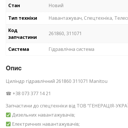
Стан
Новий
Тип техніки
Навантажувач, Спецтехніка, Телес
Код
261860, 311071
запчастини
Система
Гідравлічна система
Опис
Циліндр гідравлічний 261860 311071 Manitou
☎ +38 073 377 14 21
Запчастини до спецтехніки від ТОВ “ГЕНЕРАЦІЯ-УКРАЇ
Дизельних навантажувачів;
Електричних навантажувачів;