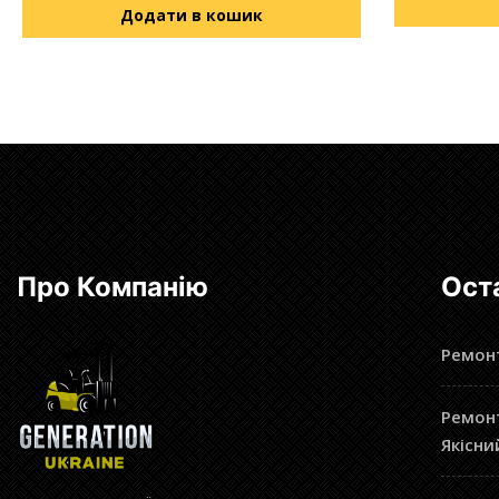
Додати в кошик
Про Компанію
Ост
Ремонт
Ремонт
Якісни