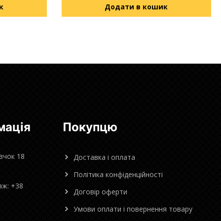
к
Додати в кошик
мація
Покупцю
овчок 18
Доставка і оплата
Політика конфіденційності
аж: +38
Договір оферти
Умови оплати і повернення товару