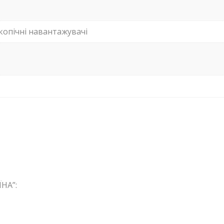
копічні навантажувачі
НА”: