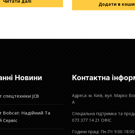
Читати далі
Додати в коши
анні Новини
Контактна інфор
Адреса: м. Київ, вул. Марко В
 спецтехніки JCB
А
 Bobcat: Надійний Та
Спеціальна підтримка та прод
й Сервіс
073 377 14 21 ОФІС
Години праці: Пн-Пт 9:00-18:00