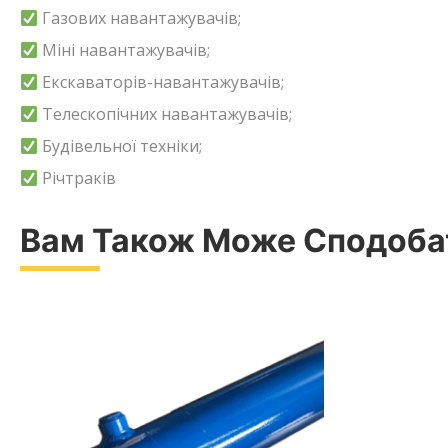
Газових навантажувачів;
Міні навантажувачів;
Екскаваторів-навантажувачів;
Телескопічних навантажувачів;
Будівельної техніки;
Річтраків
Вам Також Може Сподоб