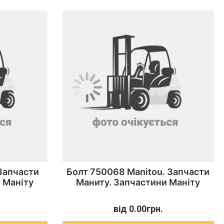
 Запчасти
Болт 750068 Manitou. Запчасти
 Маніту
Маниту. Запчастини Маніту
від
0.00
грн.