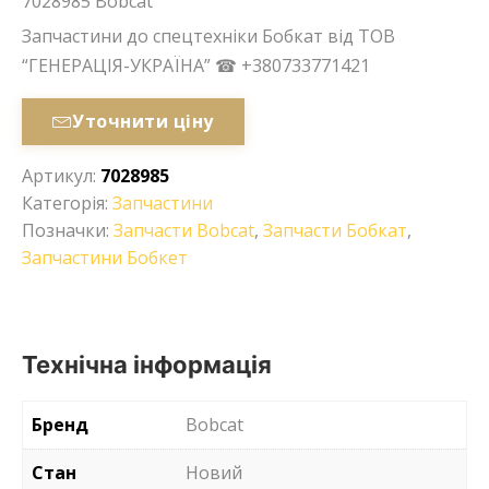
7028985 Bobcat
Запчастини до спецтехніки Бобкат від ТОВ
“ГЕНЕРАЦІЯ-УКРАЇНА” ☎ +380733771421
Уточнити ціну
Артикул:
7028985
Категорія:
Запчастини
Позначки:
Запчасти Bobcat
,
Запчасти Бобкат
,
Запчастини Бобкет
Технічна інформація
Бренд
Bobcat
Стан
Новий