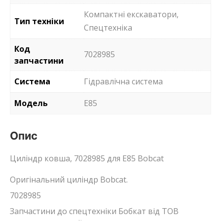
Компактні екскаватори,
Тип техніки
Спецтехніка
Код
7028985
запчастини
Система
Гідравлічна система
Модель
E85
Опис
Циліндр ковша, 7028985 для E85 Bobcat
Оригінальний циліндр Bobcat.
7028985
Запчастини до спецтехніки Бобкат від ТОВ