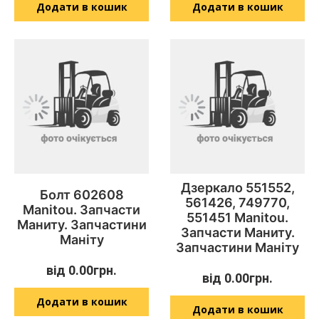
Додати в кошик
Додати в кошик
Дзеркало 551552,
Болт 602608
561426, 749770,
Manitou. Запчасти
551451 Manitou.
Маниту. Запчастини
Запчасти Маниту.
Маніту
Запчастини Маніту
від
0.00
грн.
від
0.00
грн.
Додати в кошик
Додати в кошик