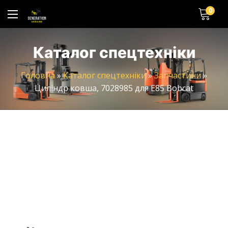
0
Каталог спецтехніки
Головна
»
Каталог спецтехніки
»
Запчастини
»
Циліндр ковша, 7028985 для E85 Bobcat