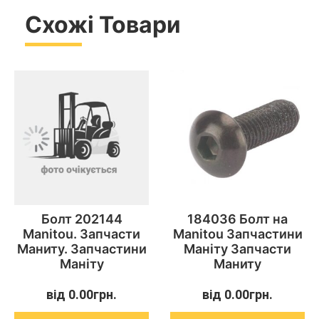
Схожі Товари
Болт 202144
184036 Болт на
Manitou. Запчасти
Manitou Запчастини
Маниту. Запчастини
Маніту Запчасти
Маніту
Маниту
від
0.00
грн.
від
0.00
грн.