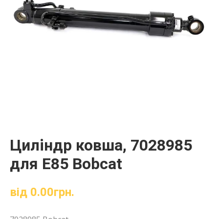
Циліндр ковша, 7028985
для E85 Bobcat
від
0.00
грн.