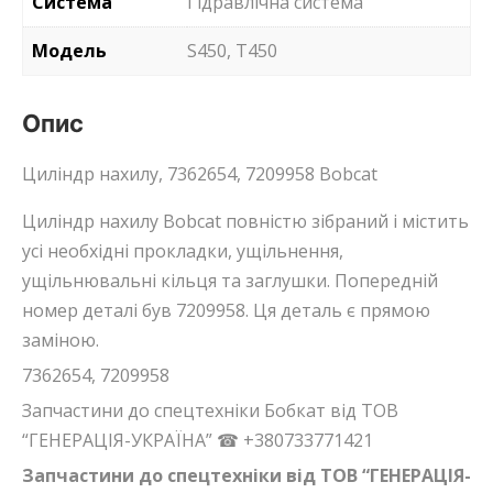
Система
Гідравлічна система
Модель
S450, T450
Опис
Циліндр нахилу, 7362654, 7209958 Bobcat
Циліндр нахилу Bobcat повністю зібраний і містить
усі необхідні прокладки, ущільнення,
ущільнювальні кільця та заглушки. Попередній
номер деталі був 7209958. Ця деталь є прямою
заміною.
7362654, 7209958
Запчастини до спецтехніки Бобкат від ТОВ
“ГЕНЕРАЦІЯ-УКРАЇНА” ☎ +380733771421
Запчастини до спецтехніки від ТОВ “ГЕНЕРАЦІЯ-