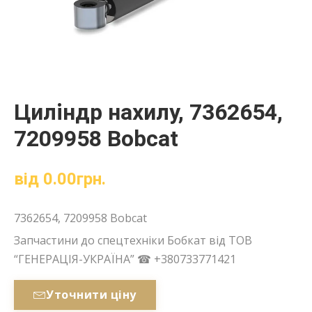
Циліндр нахилу, 7362654,
7209958 Bobcat
від
0.00
грн.
7362654, 7209958 Bobcat
Запчастини до спецтехніки Бобкат від ТОВ
“ГЕНЕРАЦІЯ-УКРАЇНА” ☎ +380733771421
Уточнити ціну