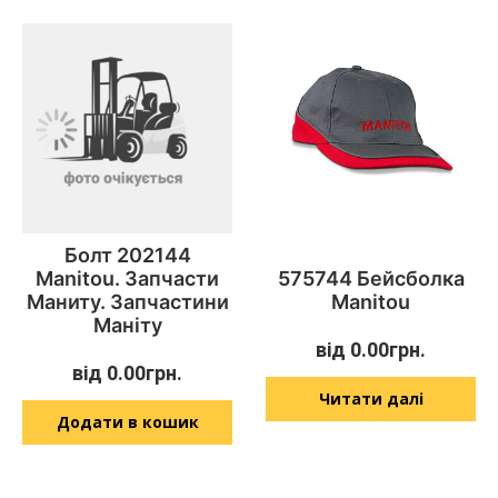
Болт 202144
Manitou. Запчасти
575744 Бейсболка
Маниту. Запчастини
Manitou
Маніту
від
0.00
грн.
від
0.00
грн.
Читати далі
Додати в кошик