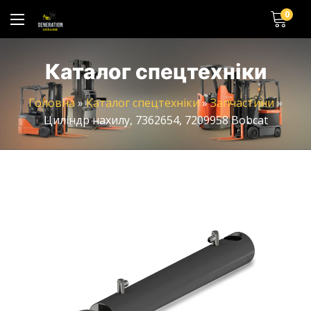
0
Каталог спецтехніки
Головна
»
Каталог спецтехніки
»
Запчастини
»
Циліндр нахилу, 7362654, 7209958 Bobcat