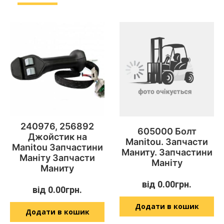
240976, 256892
605000 Болт
Джойстик на
Manitou. Запчасти
Manitou Запчастини
Маниту. Запчастини
Маніту Запчасти
Маніту
Маниту
від
0.00
грн.
від
0.00
грн.
Додати в кошик
Додати в кошик