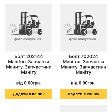
Болт 202144
Болт 702024
Manitou. Запчасти
Manitou. Запчасти
Маниту. Запчастини
Маниту. Запчастини
Маніту
Маніту
від
0.00
грн.
від
0.00
грн.
Додати в кошик
Додати в кошик