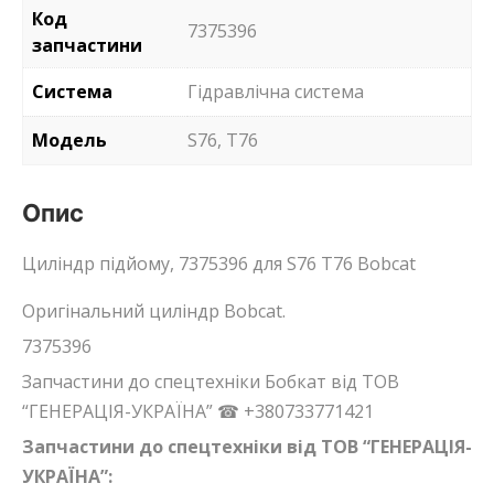
Код
7375396
запчастини
Система
Гідравлічна система
Модель
S76, T76
Опис
Циліндр підйому, 7375396 для S76 T76 Bobcat
Оригінальний циліндр Bobcat.
7375396
Запчастини до спецтехніки Бобкат від ТОВ
“ГЕНЕРАЦІЯ-УКРАЇНА” ☎ +380733771421
Запчастини до спецтехніки від ТОВ “ГЕНЕРАЦІЯ-
УКРАЇНА”: