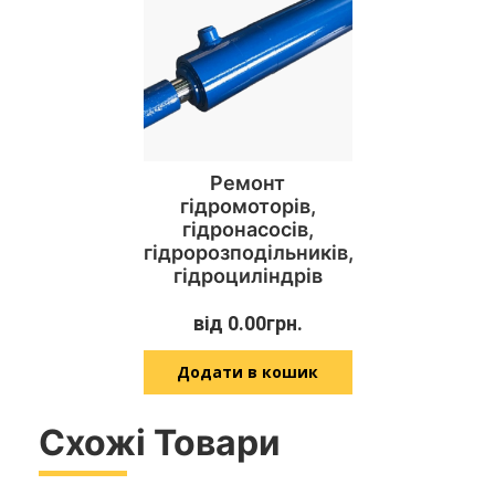
Ремонт
гідромоторів,
гідронасосів,
гідророзподільників,
гідроциліндрів
від
0.00
грн.
Додати в кошик
Схожі Товари