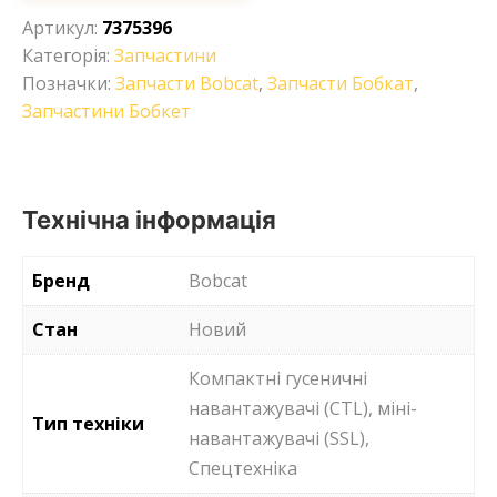
Артикул:
7375396
Категорія:
Запчастини
Позначки:
Запчасти Bobcat
,
Запчасти Бобкат
,
Запчастини Бобкет
Технічна інформація
Бренд
Bobcat
Стан
Новий
Компактні гусеничні
навантажувачі (CTL), міні-
Тип техніки
навантажувачі (SSL),
Спецтехніка