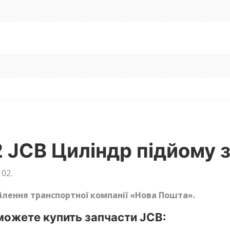
 JCB Циліндр підйому з
02.
ділення транспортної компанії «Нова Пошта».
ожете купить запчасти JCB: