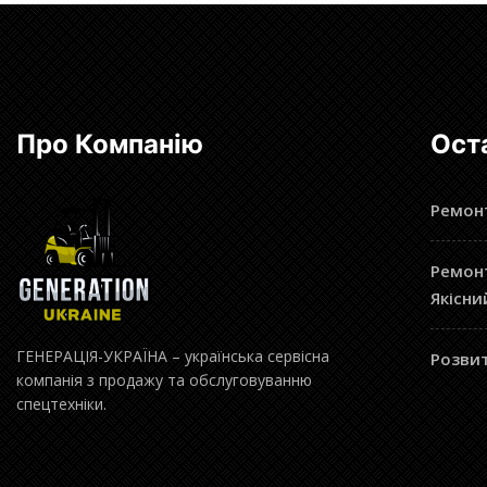
Про Компанію
Ост
Ремонт
Ремонт
Якісни
ГЕНЕРАЦІЯ-УКРАЇНА – українська сервісна
Розвит
компанія з продажу та обслуговуванню
спецтехніки.