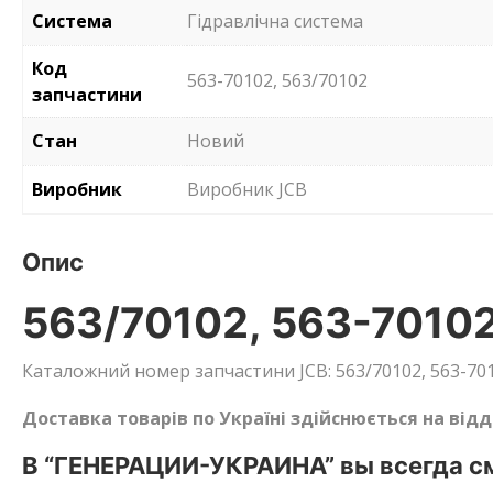
Система
Гідравлічна система
Код
563-70102, 563/70102
запчастини
Стан
Новий
Виробник
Виробник JCB
Опис
563/70102, 563-70102
Каталожний номер запчастини JCB: 563/70102, 563-701
Доставка товарів по Україні здійснюється на від
В “ГЕНЕРАЦИИ-УКРАИНА” вы всегда см