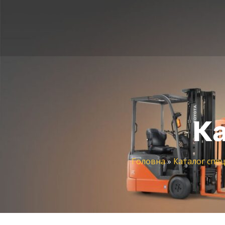
Ка
Головна
»
Каталог спец