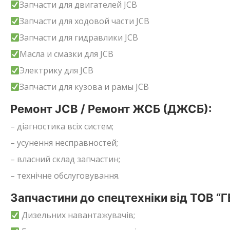
Запчасти для двигателей JCB
Запчасти для ходовой части JCB
Запчасти для гидравлики JCB
Масла и смазки для JCB
Электрику для JCB
Запчасти для кузова и рамы JCB
Ремонт JCB / Ремонт ЖСБ (ДЖСБ):
– діагностика всіх систем;
– усунення несправностей;
– власний склад запчастин;
– технічне обслуговування.
Запчастини до спецтехніки від ТОВ “
Дизельних навантажувачів;