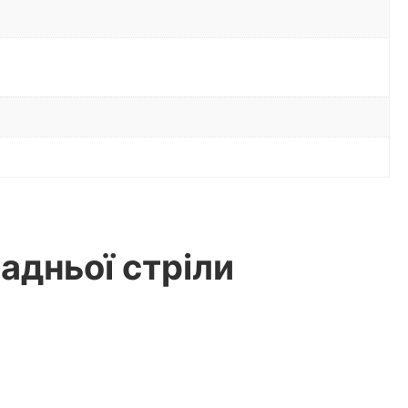
адньої стріли