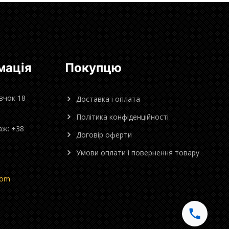
мація
Покупцю
овчок 18
Доставка і оплата
Політика конфіденційності
аж: +38
Договір оферти
Умови оплати і повернення товару
com