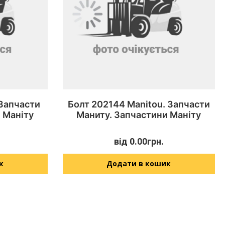
 Запчасти
Болт 202144 Manitou. Запчасти
 Маніту
Маниту. Запчастини Маніту
від
0.00
грн.
к
Додати в кошик