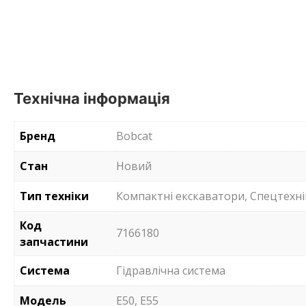
Технічна інформація
Бренд
Bobcat
Стан
Новий
Тип техніки
Компактні екскаватори, Спецтехні
Код
7166180
запчастини
Система
Гідравлічна система
Модель
E50, E55