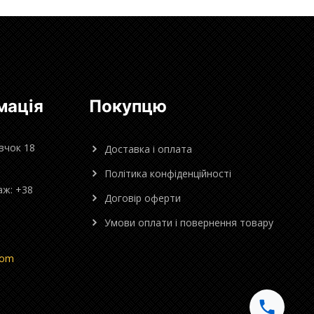
мація
Покупцю
овчок 18
Доставка і оплата
Політика конфіденційності
аж: +38
Договір оферти
Умови оплати і повернення товару
com