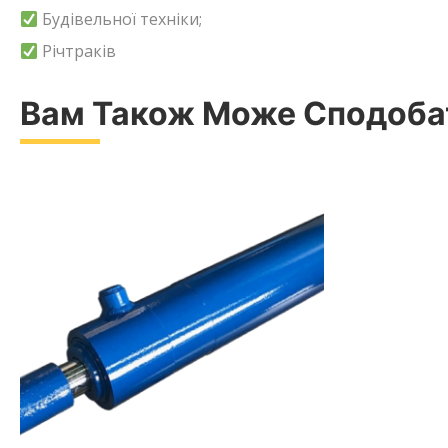
Будівельної техніки;
Річтраків
Вам Також Може Сподоб