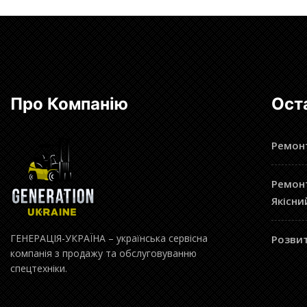
Про Компанію
Ост
Ремонт
Ремонт
Якісни
ГЕНЕРАЦІЯ-УКРАЇНА – українська сервісна
Розвит
компанія з продажу та обслуговуванню
спецтехніки.