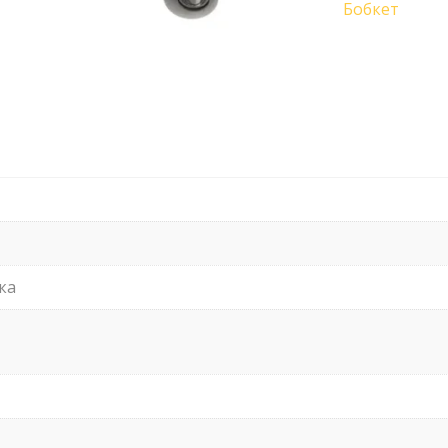
Бобкет
ка