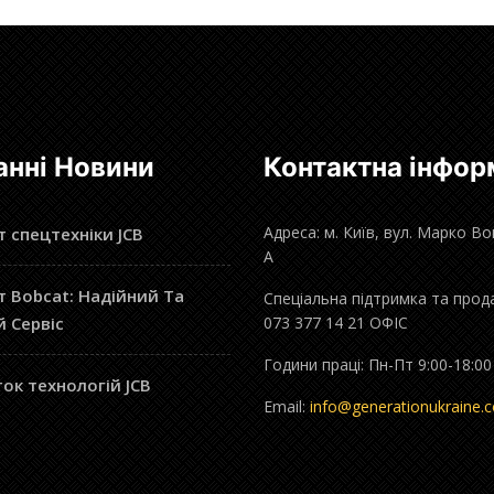
анні Новини
Контактна інфор
Адреса: м. Київ, вул. Марко В
 спецтехніки JCB
А
 Bobcat: Надійний Та
Спеціальна підтримка та прод
й Сервіс
073 377 14 21 ОФІС
Години праці: Пн-Пт 9:00-18:00
ок технологій JCB
Email:
info@generationukraine.