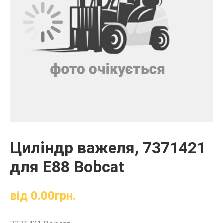
Циліндр важеля, 7371421
для E88 Bobcat
від
0.00
грн.