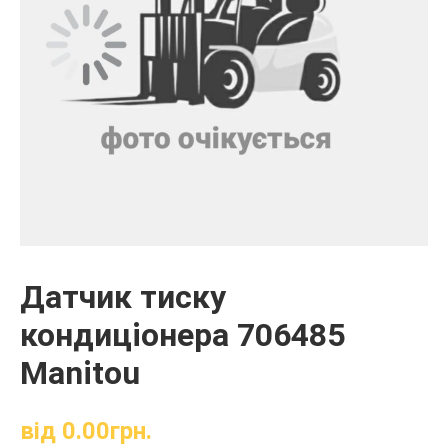
Датчик тиску
кондиціонера 706485
Manitou
від
0.00
грн.