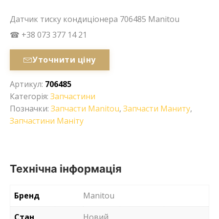
Датчик тиску кондиціонера 706485 Manitou
☎ +38 073 377 14 21
Уточнити ціну
Артикул:
706485
Категорія:
Запчастини
Позначки:
Запчасти Manitou
,
Запчасти Маниту
,
Запчастини Маніту
Технічна інформація
Бренд
Manitou
Стан
Новий