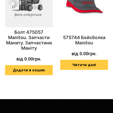
Болт 475057
Manitou. Запчасти
575744 Бейсболка
Маниту. Запчастини
Manitou
Маніту
від
0.00
грн.
від
0.00
грн.
Читати далі
Додати в кошик