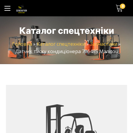
0
Каталог спецтехніки
Головна
»
Каталог спецтехніки
»
Запчастини
»
Датчик тиску кондиціонера 706485 Manitou