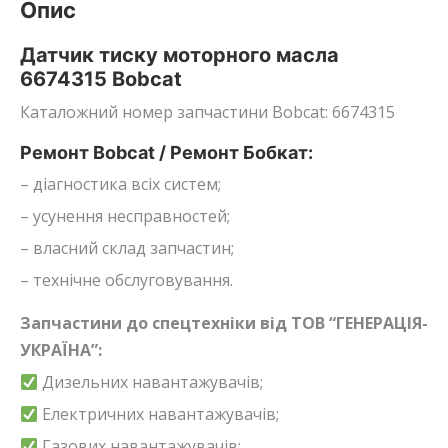
Опис
Датчик тиску моторного масла
6674315 Bobcat
Каталожний номер запчастини Bobcat: 6674315
Ремонт Bobcat / Ремонт Бобкат:
– діагностика всіх систем;
– усунення несправностей;
– власний склад запчастин;
– технічне обслуговування.
Запчастини до спецтехніки від ТОВ “ГЕНЕРАЦІЯ-
УКРАЇНА”:
Дизельних навантажувачів;
Електричних навантажувачів;
Газових навантажувачів;