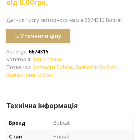
від
0.00
грн.
Датчик тиску моторного масла 6674315 Bobcat
Уточнити ціну
Артикул:
6674315
Категорія:
Запчастини
Позначки:
Запчасти Bobcat
,
Запчасти Бобкат
,
Запчастини Бобкет
Технічна інформація
Бренд
Bobcat
Стан
Новий