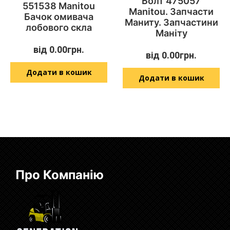
Болт 475057
551538 Manitou
Manitou. Запчасти
Бачок омивача
Маниту. Запчастини
лобового скла
Маніту
від
0.00
грн.
від
0.00
грн.
Додати в кошик
Додати в кошик
Про Компанію