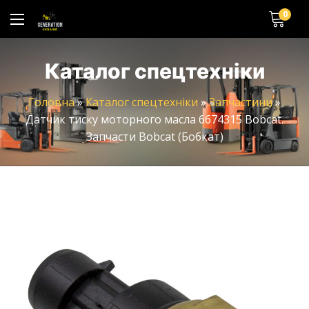
0
Каталог спецтехніки
Головна
»
Каталог спецтехніки
»
Запчастини
»
Датчик тиску моторного масла 6674315 Bobcat.
Запчасти Bobcat (Бобкат)