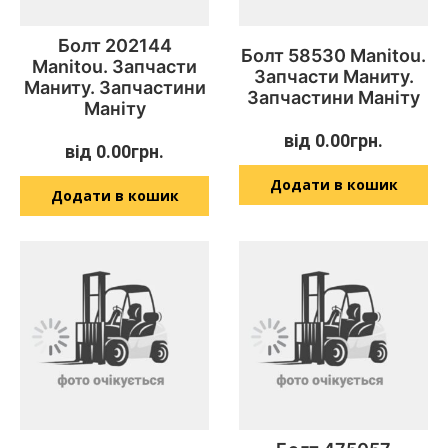
Болт 202144
Болт 58530 Manitou.
Manitou. Запчасти
Запчасти Маниту.
Маниту. Запчастини
Запчастини Маніту
Маніту
від
0.00
грн.
від
0.00
грн.
Додати в кошик
Додати в кошик