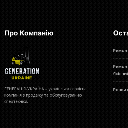
Про Компанію
Ост
Ремонт
Ремонт
Якісни
ГЕНЕРАЦІЯ-УКРАЇНА – українська сервісна
Розвит
компанія з продажу та обслуговуванню
спецтехніки.