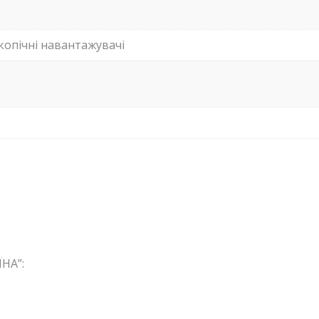
копічні навантажувачі
НА”: