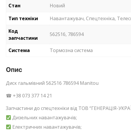
Стан
Новий
Тип техніки
Навантажувач, Спецтехніка, Телес
Код
562516, 786594
запчастини
Система
Тормозна система
Опис
Диск гальмівний 562516 786594 Manitou
☎ +38 073 377 14 21
Запчастини до спецтехніки від ТОВ “ГЕНЕРАЦІЯ-УКРАЇ
Дизельних навантажувачів;
Електричних навантажувачів;