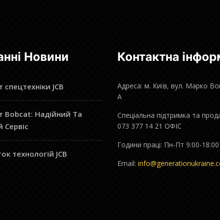
анні Новини
Контактна інфор
Адреса: м. Київ, вул. Марко В
 спецтехніки JCB
А
 Bobcat: Надійний Та
Спеціальна підтримка та прод
й Сервіс
073 377 14 21 ОФІС
Години праці: Пн-Пт 9:00-18:00
ок технологій JCB
Email:
info@generationukraine.