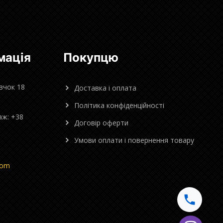
мація
Покупцю
овчок 18
Доставка і оплата
Політика конфіденційності
аж: +38
Договір оферти
Умови оплати і повернення товару
com