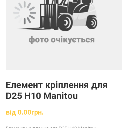
Елемент кріплення для
D25 H10 Manitou
від
0.00
грн.