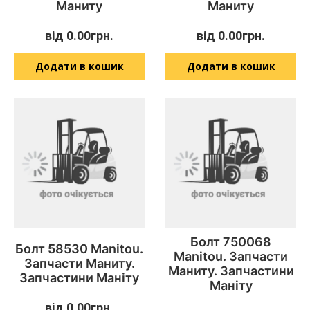
Маниту
Маниту
від
0.00
грн.
від
0.00
грн.
Додати в кошик
Додати в кошик
Болт 750068
Болт 58530 Manitou.
Manitou. Запчасти
Запчасти Маниту.
Маниту. Запчастини
Запчастини Маніту
Маніту
від
0.00
грн.