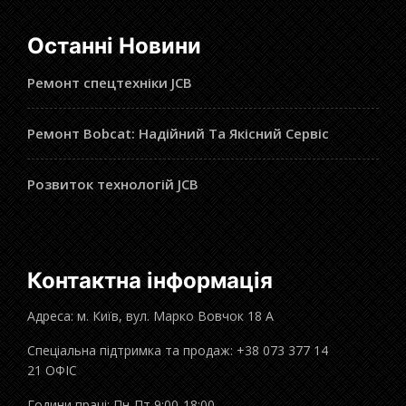
Останні Новини
Ремонт спецтехніки JCB
Ремонт Bobcat: Надійний Та Якісний Сервіс
Розвиток технологій JCB
Контактна інформація
Адреса: м. Київ, вул. Марко Вовчок 18 А
Спеціальна підтримка та продаж: +38 073 377 14
21 ОФІС
Години праці: Пн-Пт 9:00-18:00