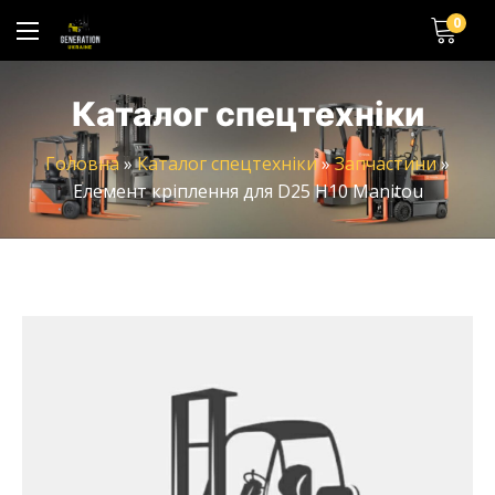
0
Каталог спецтехніки
Головна
»
Каталог спецтехніки
»
Запчастини
»
Елемент кріплення для D25 H10 Manitou