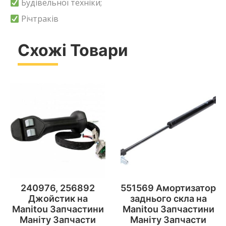
Будівельної техніки;
Річтраків
Схожі Товари
240976, 256892
551569 Амортизатор
Джойстик на
заднього скла на
Manitou Запчастини
Manitou Запчастини
Маніту Запчасти
Маніту Запчасти