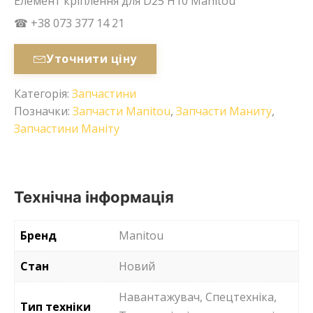
Елемент кріплення для D25 H10 Manitou
☎ +38 073 377 14 21
Уточнити ціну
Категорія:
Запчастини
Позначки:
Запчасти Manitou
,
Запчасти Маниту
,
Запчастини Маніту
Технічна інформація
Бренд
Manitou
Стан
Новий
Навантажувач, Спецтехніка,
Тип техніки