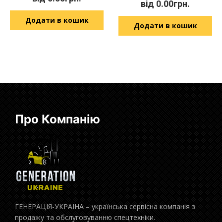
від
0.00
грн.
Додати в кошик
Додати в кошик
Про Компанію
ГЕНЕРАЦІЯ-УКРАЇНА – українська сервісна компанія з
продажу та обслуговуванню спецтехніки.