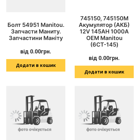
745150, 745150M
Болт 54951 Manitou.
Акумулятор (АКБ)
Запчасти Маниту.
12V 145AH 1000A
Запчастини Маніту
OEM Manitou
(6СТ-145)
від
0.00
грн.
від
0.00
грн.
Додати в кошик
Додати в кошик