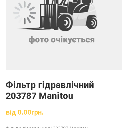
Фільтр гідравлічний
203787 Manitou
від
0.00
грн.