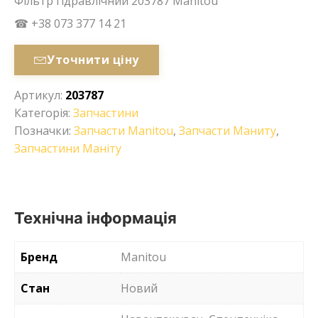
Фільтр гідравлічний 203787 Manitou
☎ +38 073 377 14 21
Уточнити ціну
Артикул:
203787
Категорія:
Запчастини
Позначки:
Запчасти Manitou
,
Запчасти Маниту
,
Запчастини Маніту
Технічна інформація
Бренд
Manitou
Стан
Новий