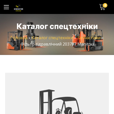
0
Каталог спецтехніки
Головна
»
Каталог спецтехніки
»
Запчастини
»
Фільтр гідравлічний 203787 Manitou