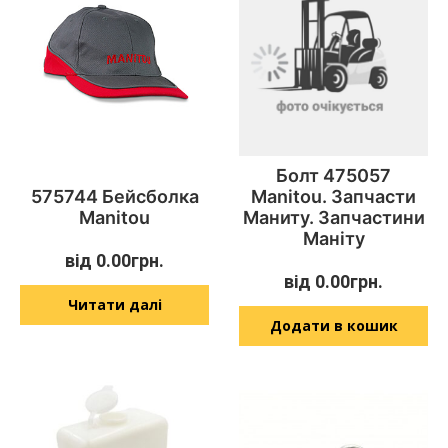
Болт 475057
575744 Бейсболка
Manitou. Запчасти
Manitou
Маниту. Запчастини
Маніту
від
0.00
грн.
від
0.00
грн.
Читати далі
Додати в кошик