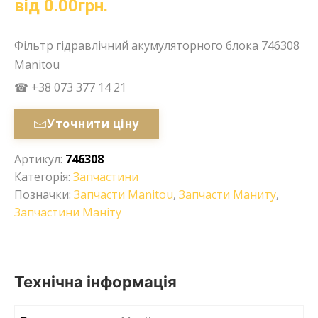
від
0.00
грн.
Фільтр гідравлічний акумуляторного блока 746308
Manitou
☎ +38 073 377 14 21
Уточнити ціну
Артикул:
746308
Категорія:
Запчастини
Позначки:
Запчасти Manitou
,
Запчасти Маниту
,
Запчастини Маніту
Технічна інформація