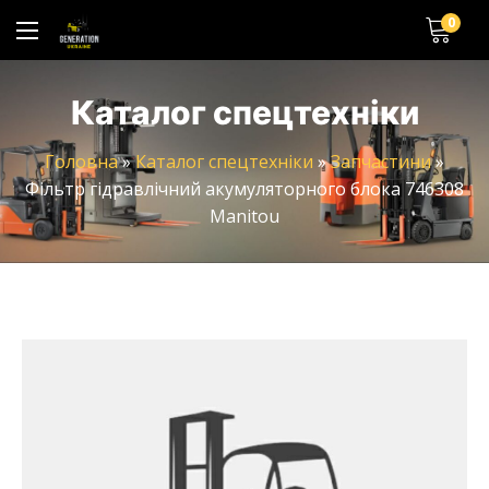
0
Каталог спецтехніки
Головна
»
Каталог спецтехніки
»
Запчастини
»
Фільтр гідравлічний акумуляторного блока 746308
Manitou