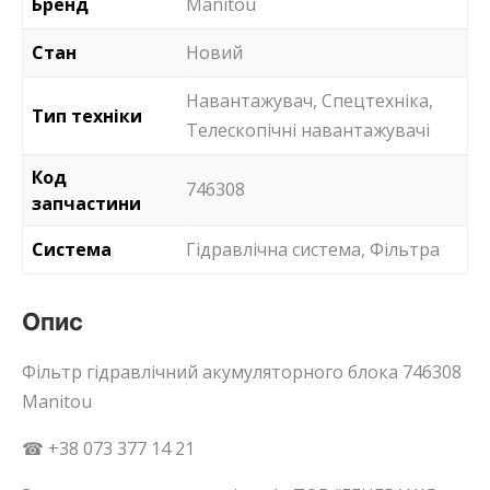
Бренд
Manitou
Стан
Новий
Навантажувач, Спецтехніка,
Тип техніки
Телескопічні навантажувачі
Код
746308
запчастини
Система
Гідравлічна система, Фільтра
Опис
Фільтр гідравлічний акумуляторного блока 746308
Manitou
☎ +38 073 377 14 21