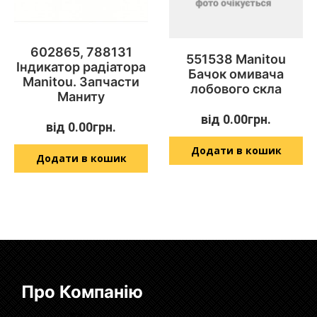
602865, 788131
551538 Manitou
Індикатор радіатора
Бачок омивача
Manitou. Запчасти
лобового скла
Маниту
від
0.00
грн.
від
0.00
грн.
Додати в кошик
Додати в кошик
Про Компанію