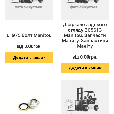
Дзеркало заднього
огляду 305613
61975 Болт Manitou
Manitou. Запчасти
Маниту. Запчастини
Маніту
від
0.00
грн.
від
0.00
грн.
Додати в кошик
Додати в кошик