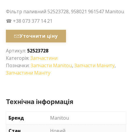
Фільтр паливний 52523728, 958021 961547 Manitou
☎ +38 073 377 14 21
Уточнити ціну
Артикул:
52523728
Категорія:
Запчастини
Позначки:
Запчасти Manitou
,
Запчасти Маниту
,
Запчастини Маніту
Технічна інформація
Бренд
Manitou
Стан
Новий