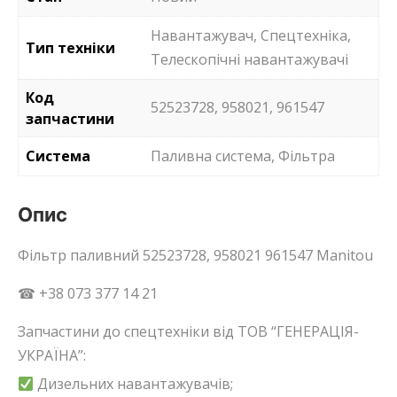
Навантажувач, Спецтехніка,
Тип техніки
Телескопічні навантажувачі
Код
52523728, 958021, 961547
запчастини
Система
Паливна система, Фільтра
Опис
Фільтр паливний 52523728, 958021 961547 Manitou
☎ +38 073 377 14 21
Запчастини до спецтехніки від ТОВ “ГЕНЕРАЦІЯ-
УКРАЇНА”:
Дизельних навантажувачів;