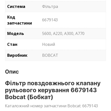
Система
Фільтра
Код
6679143
запчастини
Модель
5600, A220, A300, A770
Стан
Новий
Виробник
BOBCAT
Опис
Фільтр повздовжнього клапану
рульового керування 6679143
Bobcat (Бобкат)
Каталожний номер запчастини Bobcat: 6679143