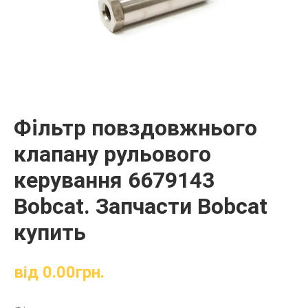
Фільтр повздовжнього
клапану рульового
керування 6679143
Bobcat. Запчасти Bobcat
купить
від
0.00
грн.