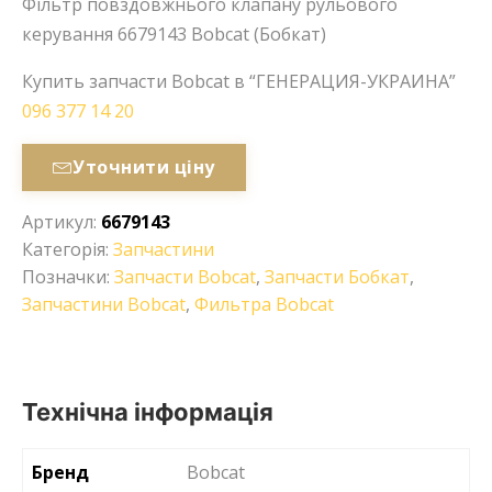
Фільтр повздовжнього клапану рульового
керування 6679143 Bobcat (Бобкат)
Купить запчасти Bobcat в “ГЕНЕРАЦИЯ-УКРАИНА”
096 377 14 20
Уточнити ціну
Артикул:
6679143
Категорія:
Запчастини
Позначки:
Запчасти Bobcat
,
Запчасти Бобкат
,
Запчастини Bobcat
,
Фильтра Bobcat
Технічна інформація
Бренд
Bobcat