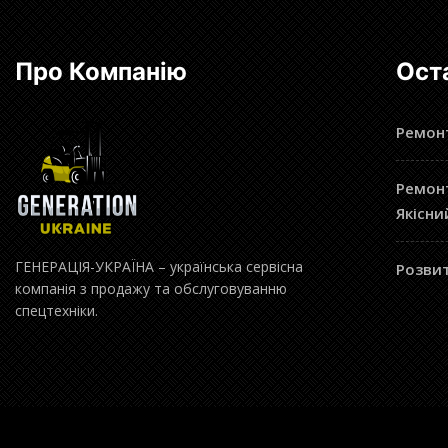
Про Компанію
Ост
Ремонт
Ремонт
Якісни
ГЕНЕРАЦІЯ-УКРАЇНА – українська сервісна
Розвит
компанія з продажу та обслуговуванню
спецтехніки.