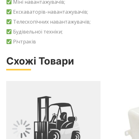
Міні навантажувачів;
Екскаваторів-навантажувачів;
Телескопічних навантажувачів;
Будівельної техніки;
Річтраків
Схожі Товари