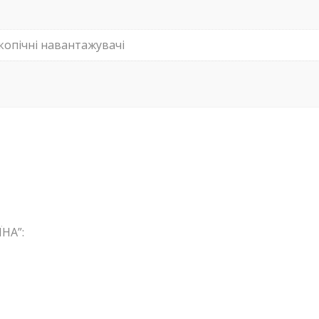
копічні навантажувачі
НА”: