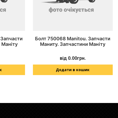
 Запчасти
Болт 750068 Manitou. Запчасти
 Маніту
Маниту. Запчастини Маніту
від
0.00
грн.
к
Додати в кошик