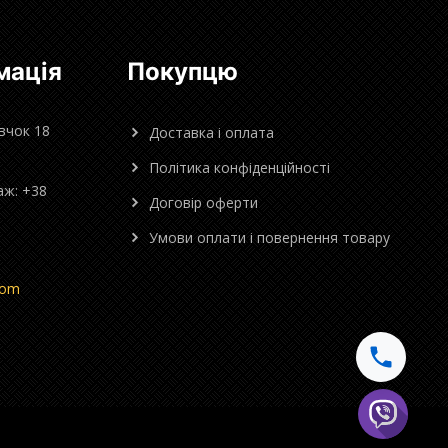
мація
Покупцю
овчок 18
Доставка і оплата
Політика конфіденційності
аж: +38
Договір оферти
Умови оплати і повернення товару
com