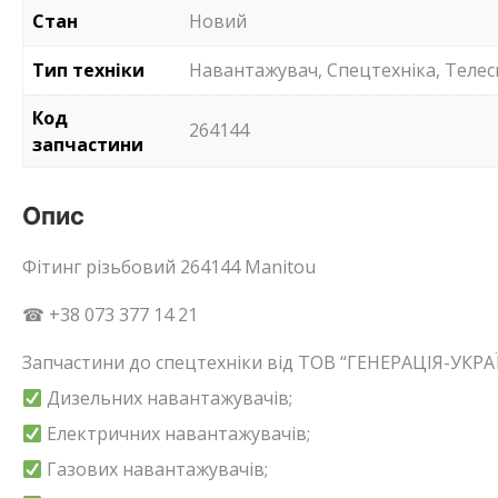
Стан
Новий
Тип техніки
Навантажувач, Спецтехніка, Телес
Код
264144
запчастини
Опис
Фітинг різьбовий 264144 Manitou
☎ +38 073 377 14 21
Запчастини до спецтехніки від ТОВ “ГЕНЕРАЦІЯ-УКРАЇ
Дизельних навантажувачів;
Електричних навантажувачів;
Газових навантажувачів;