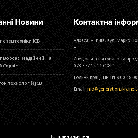
анні Новини
Контактна інфор
Адреса: м. Київ, вул. Марко В
 спецтехніки JCB
А
 Bobcat: Надійний Та
Спеціальна підтримка та прод
й Сервіс
073 377 14 21 ОФІС
Години праці: Пн-Пт 9:00-18:00
ок технологій JCB
Email:
info@generationukraine.
Всі права захищені