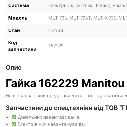
Система
Електрична система, Кабіна, Рама/
Модель
MLT 735, MLT 735T, MLT-X 735, MLT
Стан
Новий
Код
162229
запчастини
Опис
Гайка 162229 Manitou
Не всі запчастини представлені на сайті. Для замов
Запчастини до спецтехніки від ТОВ “
Дизельних навантажувачів;
Електричних навантажувачів;