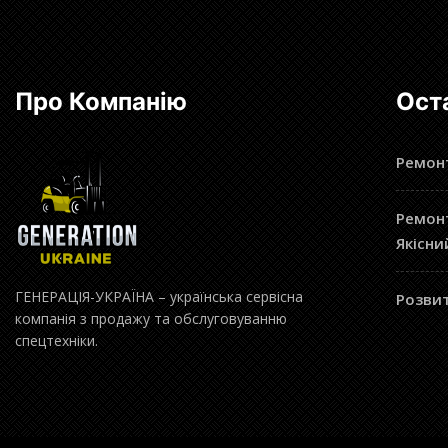
Про Компанію
Ост
Ремонт
Ремонт
Якісни
ГЕНЕРАЦІЯ-УКРАЇНА – українська сервісна
Розвит
компанія з продажу та обслуговуванню
спецтехніки.