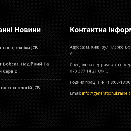
анні Новини
Контактна інфор
Адреса: м. Київ, вул. Марко В
 спецтехніки JCB
А
 Bobcat: Надійний Та
Спеціальна підтримка та прод
й Сервіс
073 377 14 21 ОФІС
Години праці: Пн-Пт 9:00-18:00
ок технологій JCB
Email:
info@generationukraine.