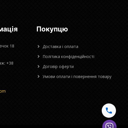
мація
Покупцю
овчок 18
Доставка і оплата
Політика конфіденційності
аж: +38
Договір оферти
Умови оплати і повернення товару
com