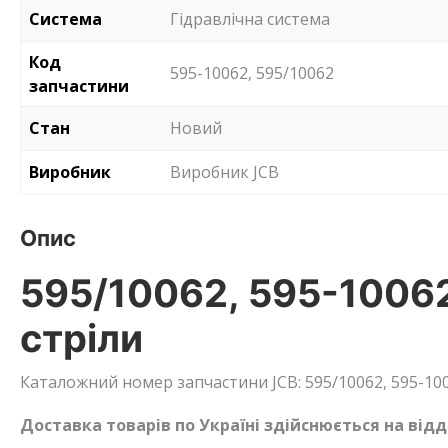
Система
Гідравлічна система
Код
595-10062, 595/10062
запчастини
Стан
Новий
Виробник
Виробник JCB
Опис
595/10062, 595-10062
стріли
Каталожний номер запчастини JCB: 595/10062, 595-100
Доставка товарів по Україні здійснюється на від