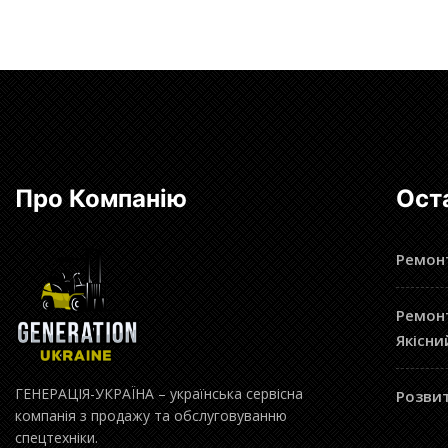
Про Компанію
Ост
Ремонт
Ремонт
Якісни
ГЕНЕРАЦІЯ-УКРАЇНА – українська сервісна
Розвит
компанія з продажу та обслуговуванню
спецтехніки.