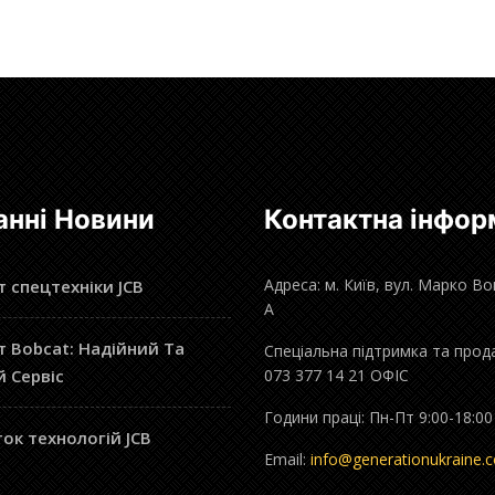
анні Новини
Контактна інфор
Адреса: м. Київ, вул. Марко В
 спецтехніки JCB
А
 Bobcat: Надійний Та
Спеціальна підтримка та прод
й Сервіс
073 377 14 21 ОФІС
Години праці: Пн-Пт 9:00-18:00
ок технологій JCB
Email:
info@generationukraine.