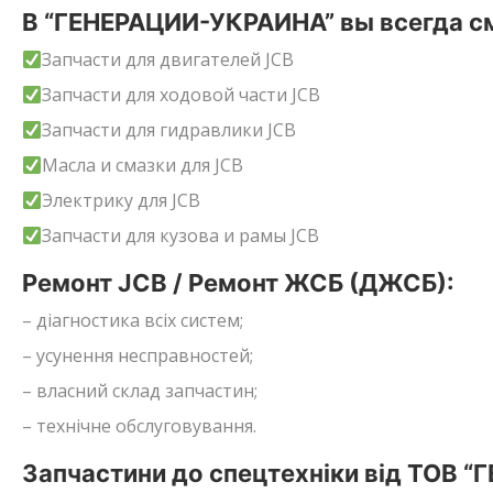
В “ГЕНЕРАЦИИ-УКРАИНА” вы всегда см
Запчасти для двигателей JCB
Запчасти для ходовой части JCB
Запчасти для гидравлики JCB
Масла и смазки для JCB
Электрику для JCB
Запчасти для кузова и рамы JCB
Ремонт JCB / Ремонт ЖСБ (ДЖСБ):
– діагностика всіх систем;
– усунення несправностей;
– власний склад запчастин;
– технічне обслуговування.
Запчастини до спецтехніки від ТОВ “