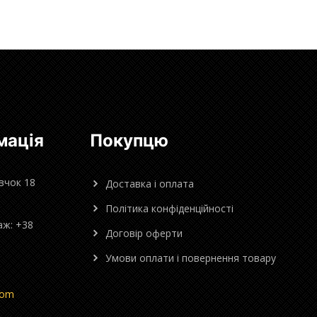
мація
Покупцю
овчок 18
Доставка і оплата
Політика конфіденційності
аж: +38
Договір оферти
Умови оплати і повернення товару
com