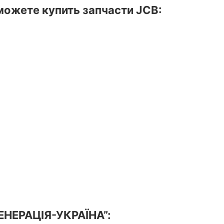
ожете купить запчасти JCB:
ГЕНЕРАЦІЯ-УКРАЇНА”: