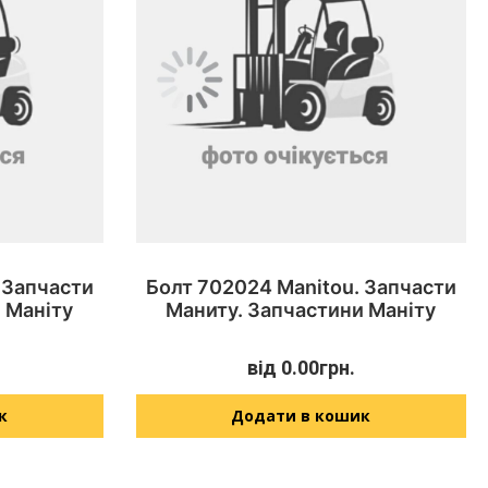
 Запчасти
Болт 702024 Manitou. Запчасти
 Маніту
Маниту. Запчастини Маніту
від
0.00
грн.
к
Додати в кошик