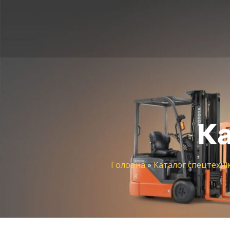
Ка
Головна
»
Каталог спецтехні