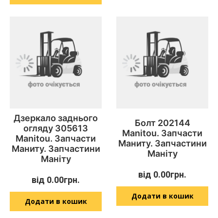
Дзеркало заднього
Болт 202144
огляду 305613
Manitou. Запчасти
Manitou. Запчасти
Маниту. Запчастини
Маниту. Запчастини
Маніту
Маніту
від
0.00
грн.
від
0.00
грн.
Додати в кошик
Додати в кошик