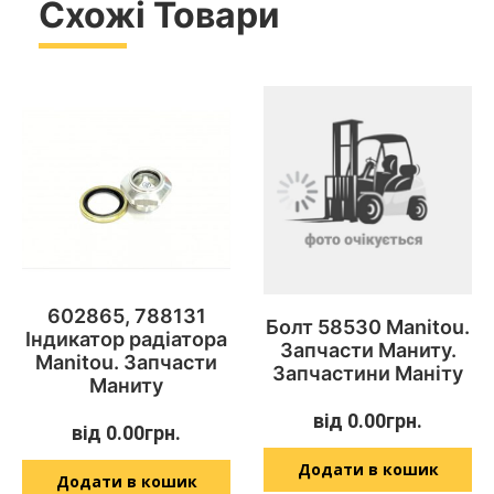
Схожі Товари
602865, 788131
Болт 58530 Manitou.
Індикатор радіатора
Запчасти Маниту.
Manitou. Запчасти
Запчастини Маніту
Маниту
від
0.00
грн.
від
0.00
грн.
Додати в кошик
Додати в кошик