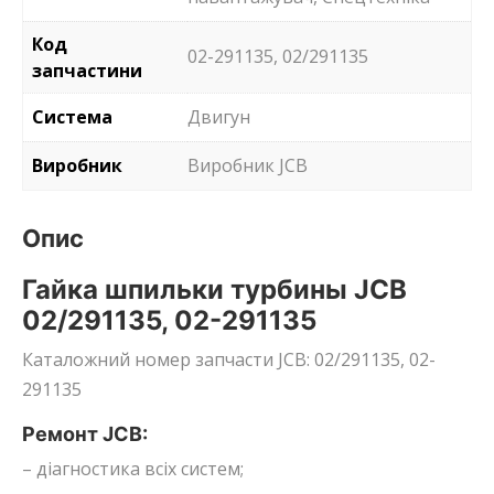
Код
02-291135, 02/291135
запчастини
Система
Двигун
Виробник
Виробник JCB
Опис
Гайка шпильки турбины JCB
02/291135, 02-291135
Каталожний номер запчасти JCB: 02/291135, 02-
291135
Ремонт JCB:
– діагностика всіх систем;