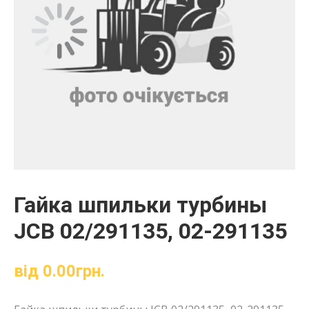
Гайка шпильки турбины
JCB 02/291135, 02-291135
від
0.00
грн.