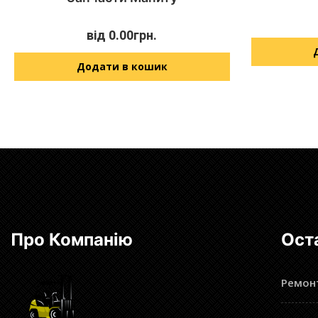
від
0.00
грн.
Додати в кошик
Про Компанію
Ост
Ремонт