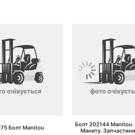
Болт 202144 Manitou.
75 Болт Manitou
Маниту. Запчастини