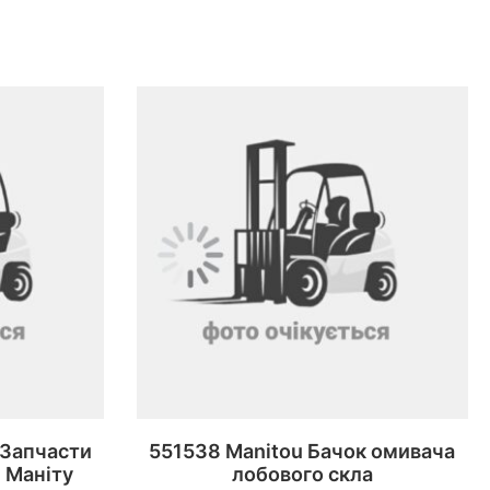
 Запчасти
551538 Manitou Бачок омивача
 Маніту
лобового скла