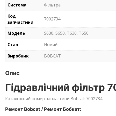
Система
Фільтра
Код
7002734
запчастини
Модель
S630, S650, T630, T650
Стан
Новий
Виробник
BOBCAT
Опис
Гідравлічний фільтр 
Каталожний номер запчастини Bobcat: 7002734
Ремонт Bobcat / Ремонт Бобкат: