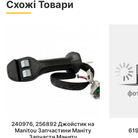
Схожі Товари
240976, 256892 Джойстик на
Manitou Запчастини Маніту
619
Запчасти Маниту