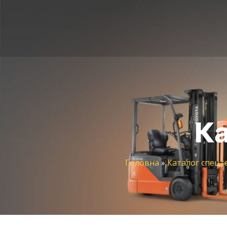
Ка
Головна
»
Каталог спецт