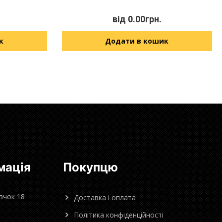
від
0.00
грн.
к
Додати в кошик
мація
Покупцю
овчок 18
Доставка і оплата
Політика конфіденційності