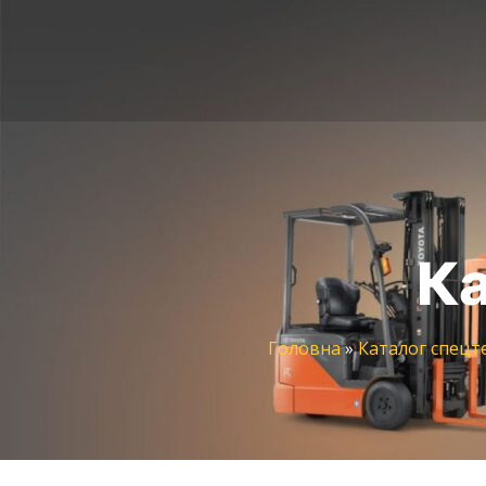
Ка
Головна
»
Каталог спецт