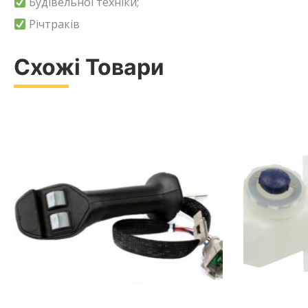
Будівельної техніки;
Річтраків
Схожі Товари