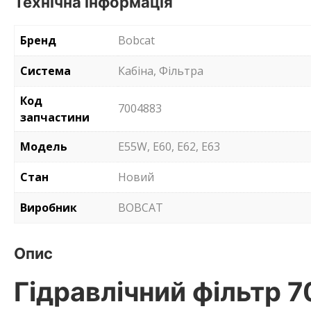
Технічна інформація
Бренд
Bobcat
Система
Кабіна, Фільтра
Код
7004883
запчастини
Модель
E55W, E60, E62, E63
Стан
Новий
Виробник
BOBCAT
Опис
Гідравлічний фільтр 