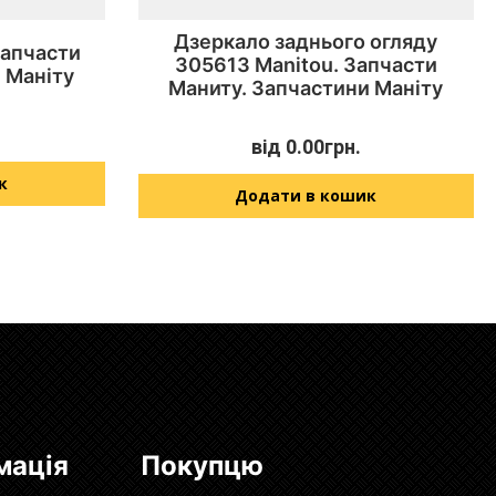
Дзеркало заднього огляду
Запчасти
305613 Manitou. Запчасти
 Маніту
Маниту. Запчастини Маніту
від
0.00
грн.
к
Додати в кошик
мація
Покупцю